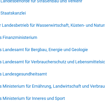
 Landesbehörde für Straßenbau und Verkehr
Staatskanzlei
 Landesbetrieb für Wasserwirtschaft, Küsten- und Natur
s Finanzministerium
s Landesamt für Bergbau, Energie und Geologie
s Landesamt für Verbraucherschutz und Lebensmittelsic
es Landesgesundheitsamt
 Ministerium für Ernährung, Landwirtschaft und Verbra
 Ministerium für Inneres und Sport