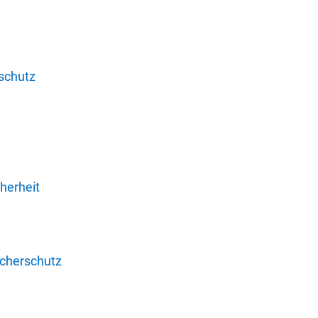
schutz
herheit
ucherschutz