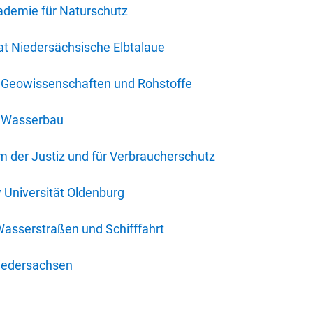
ademie für Naturschutz
t Niedersächsische Elbtalaue
r Geowissenschaften und Rohstoffe
r Wasserbau
 der Justiz und für Verbraucherschutz
y Universität Oldenburg
Wasserstraßen und Schifffahrt
iedersachsen