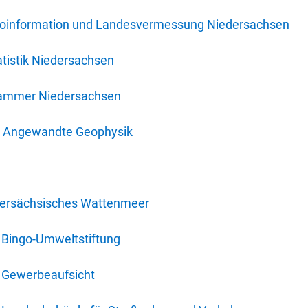
oinformation und Landesvermessung Niedersachsen
tistik Niedersachsen
kammer Niedersachsen
für Angewandte Geophysik
dersächsisches Wattenmeer
 Bingo-Umweltstiftung
 Gewerbeaufsicht