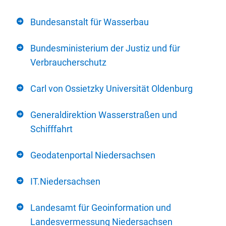
Bundesanstalt für Wasserbau
Bundesministerium der Justiz und für
Verbraucherschutz
Carl von Ossietzky Universität Oldenburg
Generaldirektion Wasserstraßen und
Schifffahrt
Geodatenportal Niedersachsen
IT.Niedersachsen
Landesamt für Geoinformation und
Landesvermessung Niedersachsen