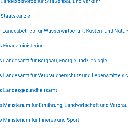
 Landesbehörde für Straßenbau und Verkehr
Staatskanzlei
 Landesbetrieb für Wasserwirtschaft, Küsten- und Natur
s Finanzministerium
s Landesamt für Bergbau, Energie und Geologie
s Landesamt für Verbraucherschutz und Lebensmittelsic
es Landesgesundheitsamt
 Ministerium für Ernährung, Landwirtschaft und Verbra
 Ministerium für Inneres und Sport