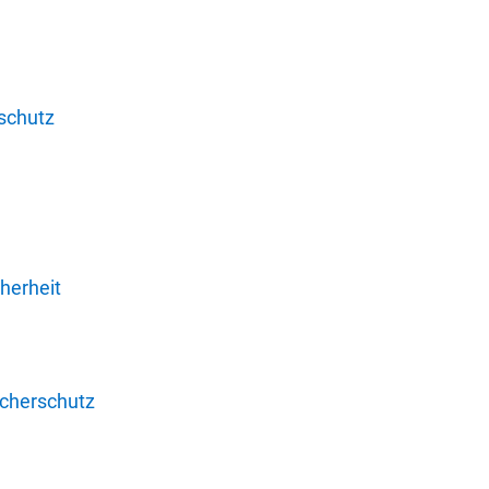
schutz
herheit
ucherschutz