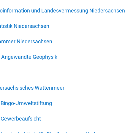
oinformation und Landesvermessung Niedersachsen
tistik Niedersachsen
kammer Niedersachsen
für Angewandte Geophysik
dersächsisches Wattenmeer
 Bingo-Umweltstiftung
 Gewerbeaufsicht