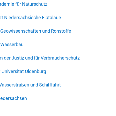
ademie für Naturschutz
t Niedersächsische Elbtalaue
r Geowissenschaften und Rohstoffe
r Wasserbau
 der Justiz und für Verbraucherschutz
y Universität Oldenburg
Wasserstraßen und Schifffahrt
iedersachsen