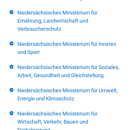
Niedersächsisches Ministerium für
Ernährung, Landwirtschaft und
Verbraucherschutz
Niedersächsisches Ministerium für Inneres
und Sport
Niedersächsisches Ministerium für Soziales,
Arbeit, Gesundheit und Gleichstellung
Niedersächsisches Ministerium für Umwelt,
Energie und Klimaschutz
Niedersächsisches Ministerium für
Wirtschaft, Verkehr, Bauen und
Digitalisierung