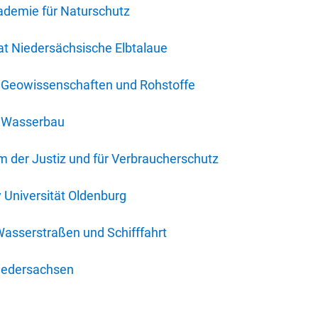
ademie für Naturschutz
t Niedersächsische Elbtalaue
r Geowissenschaften und Rohstoffe
r Wasserbau
 der Justiz und für Verbraucherschutz
y Universität Oldenburg
Wasserstraßen und Schifffahrt
iedersachsen