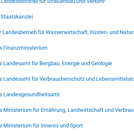
 Landesbehörde für Straßenbau und Verkehr
Staatskanzlei
 Landesbetrieb für Wasserwirtschaft, Küsten- und Natur
s Finanzministerium
s Landesamt für Bergbau, Energie und Geologie
s Landesamt für Verbraucherschutz und Lebensmittelsic
es Landesgesundheitsamt
 Ministerium für Ernährung, Landwirtschaft und Verbra
 Ministerium für Inneres und Sport