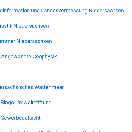
oinformation und Landesvermessung Niedersachsen
tistik Niedersachsen
kammer Niedersachsen
für Angewandte Geophysik
dersächsisches Wattenmeer
 Bingo-Umweltstiftung
 Gewerbeaufsicht