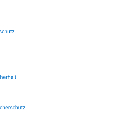
schutz
herheit
ucherschutz