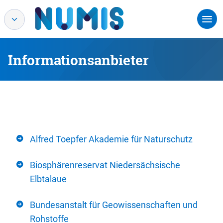
Informationsanbieter
Alfred Toepfer Akademie für Naturschutz
Biosphärenreservat Niedersächsische
Elbtalaue
Bundesanstalt für Geowissenschaften und
Rohstoffe