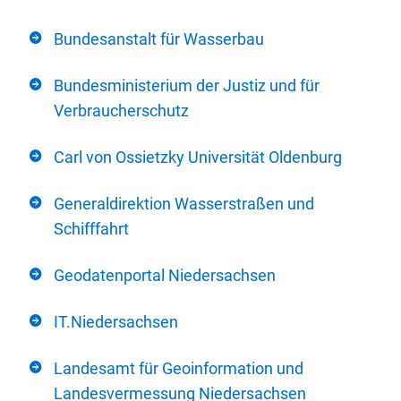
Bundesanstalt für Wasserbau
Bundesministerium der Justiz und für
Verbraucherschutz
Carl von Ossietzky Universität Oldenburg
Generaldirektion Wasserstraßen und
Schifffahrt
Geodatenportal Niedersachsen
IT.Niedersachsen
Landesamt für Geoinformation und
Landesvermessung Niedersachsen