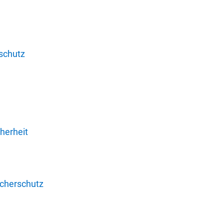
schutz
herheit
ucherschutz