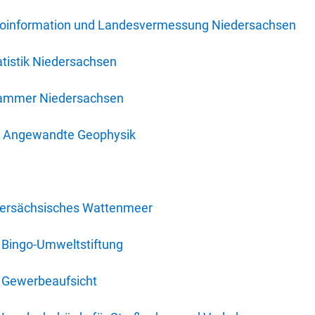
oinformation und Landesvermessung Niedersachsen
tistik Niedersachsen
kammer Niedersachsen
für Angewandte Geophysik
dersächsisches Wattenmeer
 Bingo-Umweltstiftung
 Gewerbeaufsicht