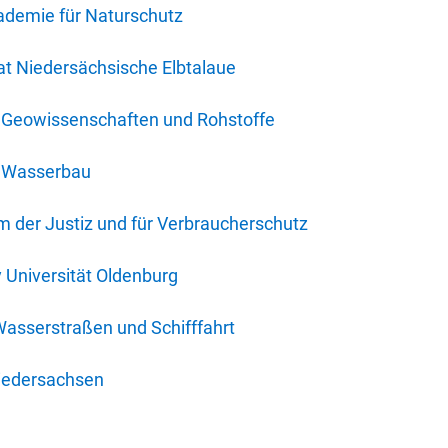
ademie für Naturschutz
t Niedersächsische Elbtalaue
r Geowissenschaften und Rohstoffe
r Wasserbau
 der Justiz und für Verbraucherschutz
y Universität Oldenburg
Wasserstraßen und Schifffahrt
iedersachsen