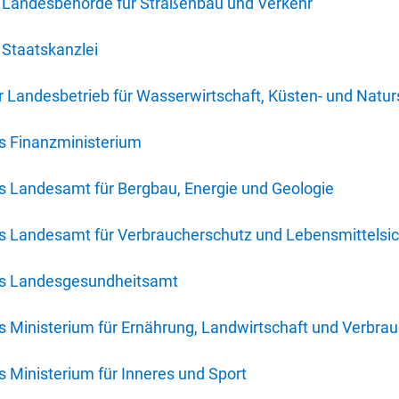
 Landesbehörde für Straßenbau und Verkehr
Staatskanzlei
 Landesbetrieb für Wasserwirtschaft, Küsten- und Natur
s Finanzministerium
s Landesamt für Bergbau, Energie und Geologie
s Landesamt für Verbraucherschutz und Lebensmittelsic
es Landesgesundheitsamt
 Ministerium für Ernährung, Landwirtschaft und Verbra
 Ministerium für Inneres und Sport