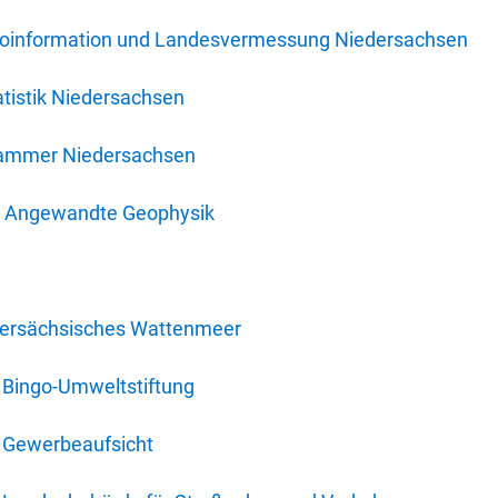
oinformation und Landesvermessung Niedersachsen
tistik Niedersachsen
kammer Niedersachsen
für Angewandte Geophysik
dersächsisches Wattenmeer
 Bingo-Umweltstiftung
 Gewerbeaufsicht