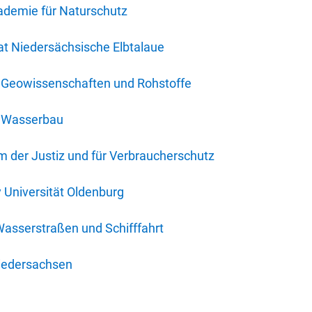
ademie für Naturschutz
t Niedersächsische Elbtalaue
r Geowissenschaften und Rohstoffe
r Wasserbau
 der Justiz und für Verbraucherschutz
y Universität Oldenburg
Wasserstraßen und Schifffahrt
iedersachsen