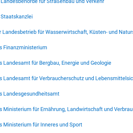
 Landesbehörde für Straßenbau und Verkehr
Staatskanzlei
 Landesbetrieb für Wasserwirtschaft, Küsten- und Natur
s Finanzministerium
s Landesamt für Bergbau, Energie und Geologie
s Landesamt für Verbraucherschutz und Lebensmittelsic
es Landesgesundheitsamt
 Ministerium für Ernährung, Landwirtschaft und Verbra
 Ministerium für Inneres und Sport