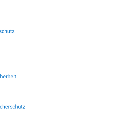
schutz
herheit
ucherschutz