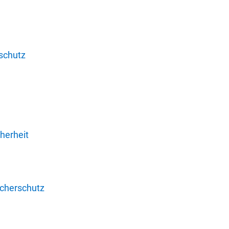
schutz
herheit
ucherschutz