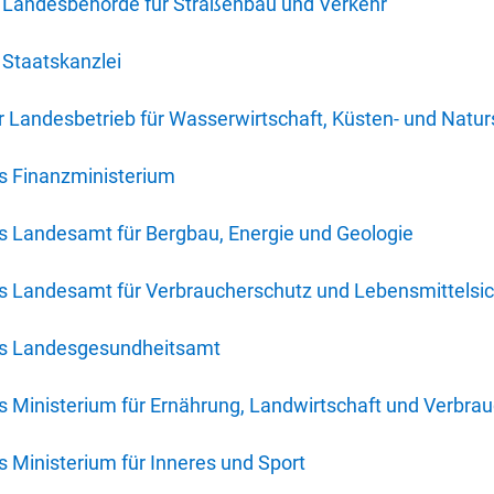
 Landesbehörde für Straßenbau und Verkehr
Staatskanzlei
 Landesbetrieb für Wasserwirtschaft, Küsten- und Natur
s Finanzministerium
s Landesamt für Bergbau, Energie und Geologie
s Landesamt für Verbraucherschutz und Lebensmittelsic
es Landesgesundheitsamt
 Ministerium für Ernährung, Landwirtschaft und Verbra
 Ministerium für Inneres und Sport