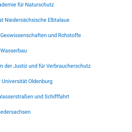
ademie für Naturschutz
t Niedersächsische Elbtalaue
r Geowissenschaften und Rohstoffe
r Wasserbau
 der Justiz und für Verbraucherschutz
y Universität Oldenburg
Wasserstraßen und Schifffahrt
iedersachsen