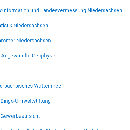
oinformation und Landesvermessung Niedersachsen
tistik Niedersachsen
kammer Niedersachsen
für Angewandte Geophysik
dersächsisches Wattenmeer
 Bingo-Umweltstiftung
 Gewerbeaufsicht