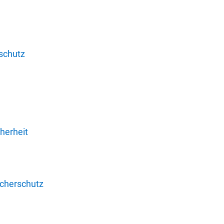
schutz
herheit
ucherschutz