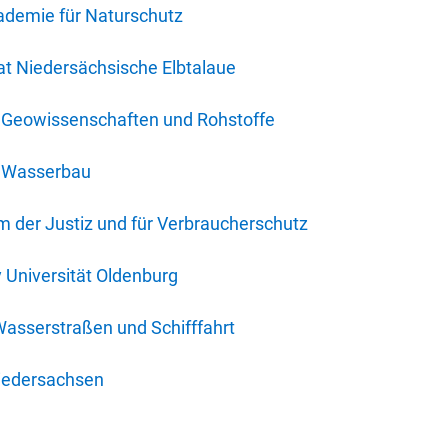
ademie für Naturschutz
t Niedersächsische Elbtalaue
r Geowissenschaften und Rohstoffe
r Wasserbau
 der Justiz und für Verbraucherschutz
y Universität Oldenburg
Wasserstraßen und Schifffahrt
iedersachsen