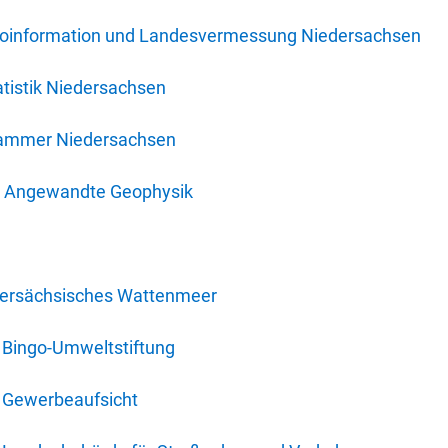
oinformation und Landesvermessung Niedersachsen
tistik Niedersachsen
kammer Niedersachsen
für Angewandte Geophysik
dersächsisches Wattenmeer
 Bingo-Umweltstiftung
 Gewerbeaufsicht