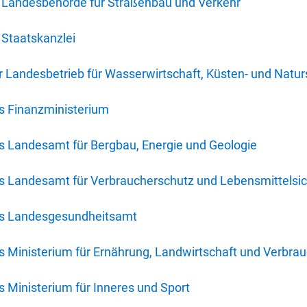
 Landesbehörde für Straßenbau und Verkehr
Staatskanzlei
 Landesbetrieb für Wasserwirtschaft, Küsten- und Natur
s Finanzministerium
s Landesamt für Bergbau, Energie und Geologie
s Landesamt für Verbraucherschutz und Lebensmittelsic
es Landesgesundheitsamt
 Ministerium für Ernährung, Landwirtschaft und Verbra
 Ministerium für Inneres und Sport