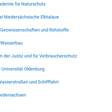
ademie für Naturschutz
t Niedersächsische Elbtalaue
r Geowissenschaften und Rohstoffe
r Wasserbau
 der Justiz und für Verbraucherschutz
y Universität Oldenburg
Wasserstraßen und Schifffahrt
iedersachsen