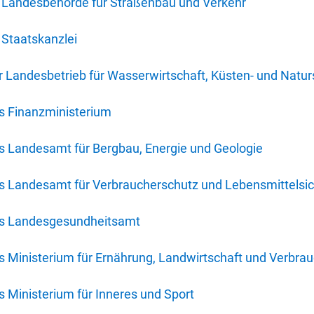
 Landesbehörde für Straßenbau und Verkehr
Staatskanzlei
 Landesbetrieb für Wasserwirtschaft, Küsten- und Natur
s Finanzministerium
s Landesamt für Bergbau, Energie und Geologie
s Landesamt für Verbraucherschutz und Lebensmittelsic
es Landesgesundheitsamt
 Ministerium für Ernährung, Landwirtschaft und Verbra
 Ministerium für Inneres und Sport