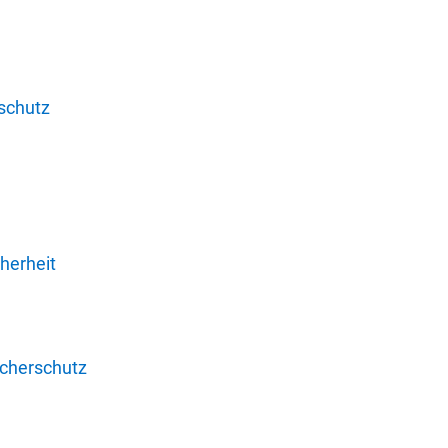
schutz
herheit
ucherschutz