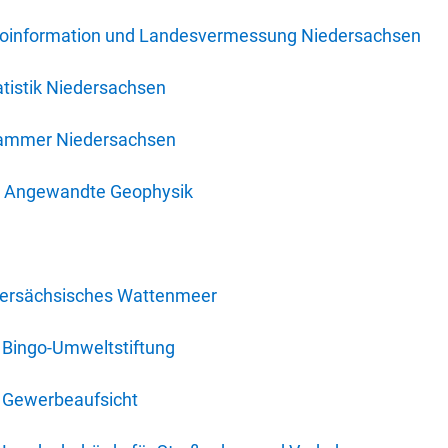
oinformation und Landesvermessung Niedersachsen
tistik Niedersachsen
kammer Niedersachsen
für Angewandte Geophysik
dersächsisches Wattenmeer
 Bingo-Umweltstiftung
 Gewerbeaufsicht