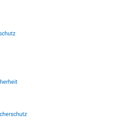
schutz
herheit
ucherschutz