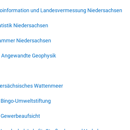
oinformation und Landesvermessung Niedersachsen
tistik Niedersachsen
kammer Niedersachsen
für Angewandte Geophysik
dersächsisches Wattenmeer
 Bingo-Umweltstiftung
 Gewerbeaufsicht