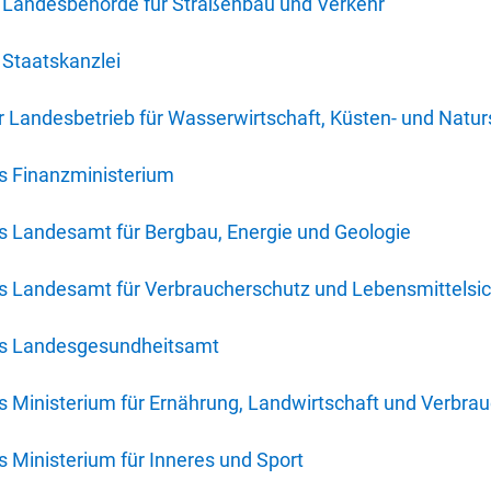
 Landesbehörde für Straßenbau und Verkehr
Staatskanzlei
 Landesbetrieb für Wasserwirtschaft, Küsten- und Natur
s Finanzministerium
s Landesamt für Bergbau, Energie und Geologie
s Landesamt für Verbraucherschutz und Lebensmittelsic
es Landesgesundheitsamt
 Ministerium für Ernährung, Landwirtschaft und Verbra
 Ministerium für Inneres und Sport