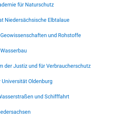
ademie für Naturschutz
t Niedersächsische Elbtalaue
r Geowissenschaften und Rohstoffe
r Wasserbau
 der Justiz und für Verbraucherschutz
y Universität Oldenburg
Wasserstraßen und Schifffahrt
iedersachsen