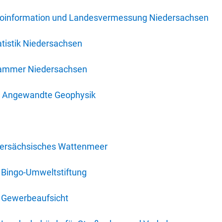
oinformation und Landesvermessung Niedersachsen
tistik Niedersachsen
kammer Niedersachsen
für Angewandte Geophysik
dersächsisches Wattenmeer
 Bingo-Umweltstiftung
 Gewerbeaufsicht