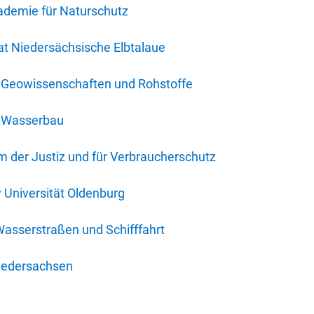
ademie für Naturschutz
t Niedersächsische Elbtalaue
r Geowissenschaften und Rohstoffe
r Wasserbau
 der Justiz und für Verbraucherschutz
y Universität Oldenburg
Wasserstraßen und Schifffahrt
iedersachsen