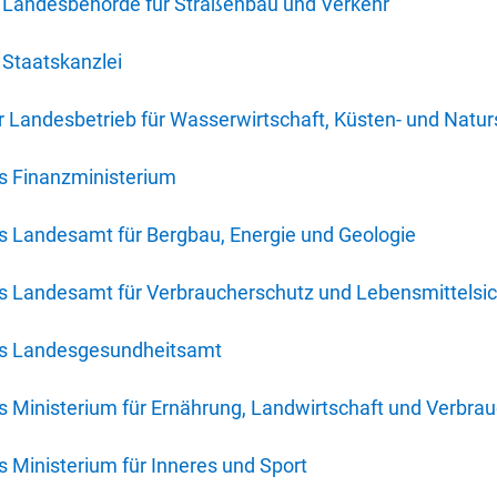
 Landesbehörde für Straßenbau und Verkehr
Staatskanzlei
 Landesbetrieb für Wasserwirtschaft, Küsten- und Natur
s Finanzministerium
s Landesamt für Bergbau, Energie und Geologie
s Landesamt für Verbraucherschutz und Lebensmittelsic
es Landesgesundheitsamt
 Ministerium für Ernährung, Landwirtschaft und Verbra
 Ministerium für Inneres und Sport