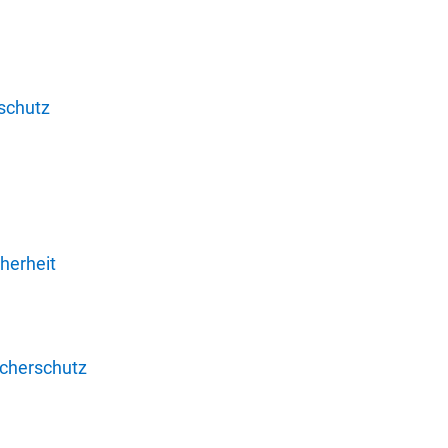
schutz
herheit
ucherschutz