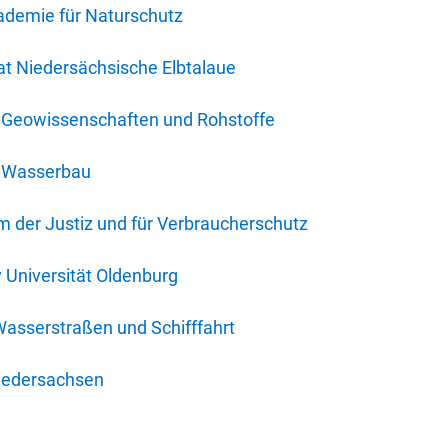
ademie für Naturschutz
t Niedersächsische Elbtalaue
r Geowissenschaften und Rohstoffe
r Wasserbau
 der Justiz und für Verbraucherschutz
y Universität Oldenburg
Wasserstraßen und Schifffahrt
iedersachsen