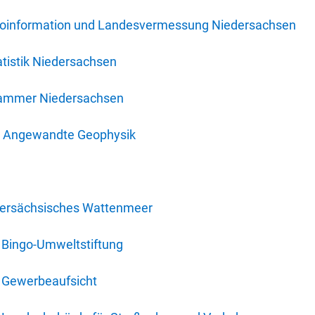
oinformation und Landesvermessung Niedersachsen
tistik Niedersachsen
kammer Niedersachsen
für Angewandte Geophysik
dersächsisches Wattenmeer
 Bingo-Umweltstiftung
 Gewerbeaufsicht