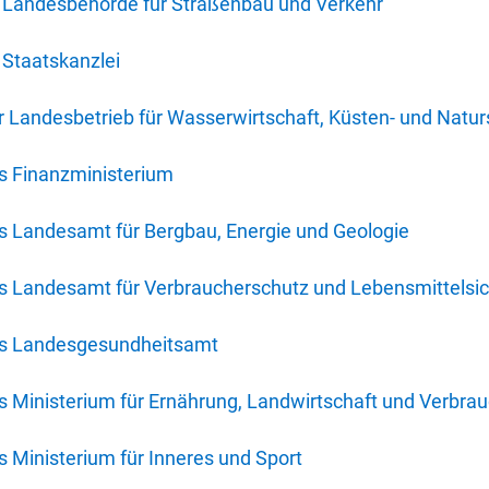
 Landesbehörde für Straßenbau und Verkehr
Staatskanzlei
 Landesbetrieb für Wasserwirtschaft, Küsten- und Natur
s Finanzministerium
s Landesamt für Bergbau, Energie und Geologie
s Landesamt für Verbraucherschutz und Lebensmittelsic
es Landesgesundheitsamt
 Ministerium für Ernährung, Landwirtschaft und Verbra
 Ministerium für Inneres und Sport