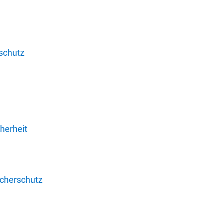
schutz
herheit
ucherschutz