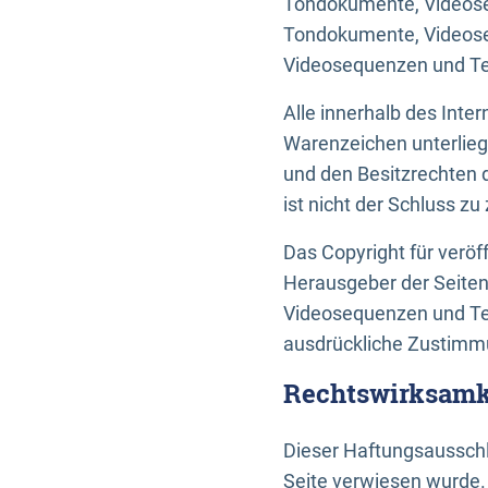
Tondokumente, Videoseq
Tondokumente, Videoseq
Videosequenzen und Te
Alle innerhalb des Int
Warenzeichen unterlie
und den Besitzrechten 
ist nicht der Schluss z
Das Copyright für veröff
Herausgeber der Seiten
Videosequenzen und Tex
ausdrückliche Zustimmu
Rechtswirksamke
Dieser Haftungsausschlu
Seite verwiesen wurde.