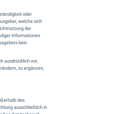
ständigkeit oder
usgeber, welche sich
Nichtnutzung der
ndiger Informationen
usgebers kein
h ausdrücklich vor,
rändern, zu ergänzen,
außerhalb des
htung ausschließlich in