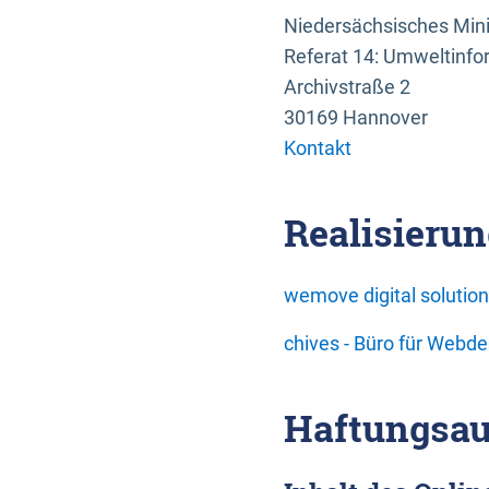
Niedersächsisches Mini
Referat 14: Umweltinfo
Archivstraße 2
30169 Hannover
Kontakt
Realisierun
wemove digital soluti
chives - Büro für Webd
Haftungsau