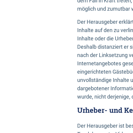
dem Fall in Kraft trete
möglich und zumutbar wä
Der Herausgeber erklärt
Inhalte auf den zu verl
Inhalte oder die Urhebe
Deshalb distanziert er s
nach der Linksetzung ve
Internetangebotes gese
eingerichteten Gästebüc
unvollständige Inhalte 
dargebotener Informatio
wurde, nicht derjenige, 
Urheber- und K
Der Herausgeber ist bes