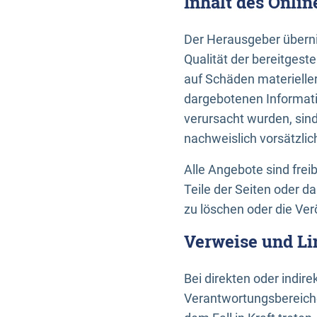
Inhalt des Onli
Der Herausgeber übernim
Qualität der bereitges
auf Schäden materieller
dargebotenen Informati
verursacht wurden, sin
nachweislich vorsätzlic
Alle Angebote sind frei
Teile der Seiten oder 
zu löschen oder die Ver
Verweise und Li
Bei direkten oder indir
Verantwortungsbereiche