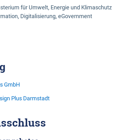
sterium für Umwelt, Energie und Klimaschutz
rmation, Digitalisierung, eGovernment
g
ons GmbH
esign Plus Darmstadt
sschluss