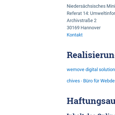
Niedersächsisches Mini
Referat 14: Umweltinfo
Archivstraße 2
30169 Hannover
Kontakt
Realisierun
wemove digital soluti
chives - Büro für Webd
Haftungsau