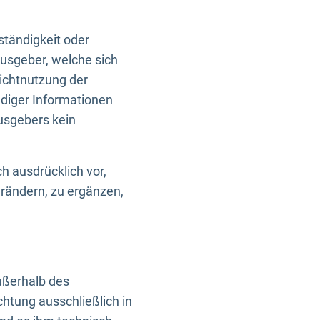
ständigkeit oder
usgeber, welche sich
Nichtnutzung der
ndiger Informationen
usgebers kein
h ausdrücklich vor,
rändern, zu ergänzen,
außerhalb des
htung ausschließlich in