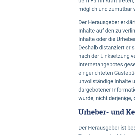
dem Fall in Kraft trete
möglich und zumutbar wä
Der Herausgeber erklärt
Inhalte auf den zu verl
Inhalte oder die Urhebe
Deshalb distanziert er s
nach der Linksetzung ve
Internetangebotes gese
eingerichteten Gästebüc
unvollständige Inhalte 
dargebotener Informatio
wurde, nicht derjenige, 
Urheber- und K
Der Herausgeber ist bes