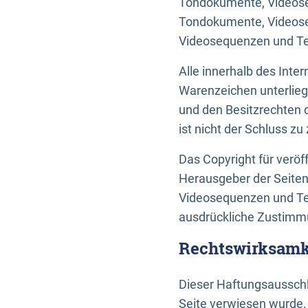
Tondokumente, Videoseq
Tondokumente, Videoseq
Videosequenzen und Te
Alle innerhalb des Int
Warenzeichen unterlie
und den Besitzrechten 
ist nicht der Schluss z
Das Copyright für veröff
Herausgeber der Seiten
Videosequenzen und Tex
ausdrückliche Zustimmu
Rechtswirksamke
Dieser Haftungsausschlu
Seite verwiesen wurde.