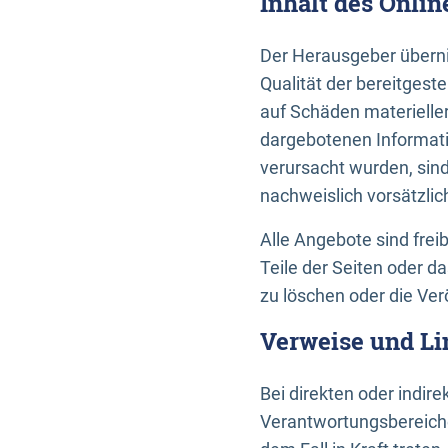
Inhalt des Onli
Der Herausgeber übernim
Qualität der bereitges
auf Schäden materieller
dargebotenen Informati
verursacht wurden, sin
nachweislich vorsätzlic
Alle Angebote sind frei
Teile der Seiten oder 
zu löschen oder die Ver
Verweise und Li
Bei direkten oder indir
Verantwortungsbereiche