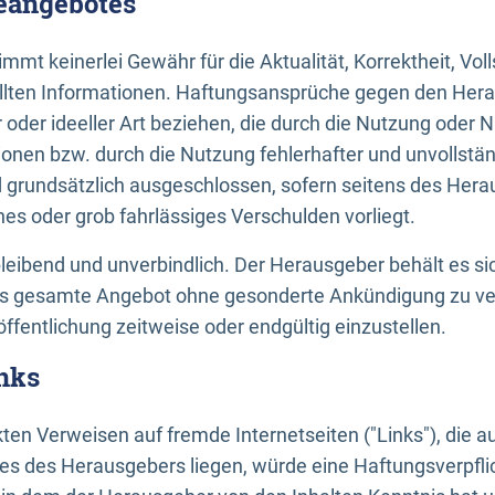
neangebotes
mt keinerlei Gewähr für die Aktualität, Korrektheit, Voll
tellten Informationen. Haftungsansprüche gegen den Hera
 oder ideeller Art beziehen, die durch die Nutzung oder 
onen bzw. durch die Nutzung fehlerhafter und unvollstä
d grundsätzlich ausgeschlossen, sofern seitens des Hera
hes oder grob fahrlässiges Verschulden vorliegt.
bleibend und unverbindlich. Der Herausgeber behält es sic
das gesamte Angebot ohne gesonderte Ankündigung zu ve
öffentlichung zeitweise oder endgültig einzustellen.
nks
ekten Verweisen auf fremde Internetseiten ("Links"), die 
s des Herausgebers liegen, würde eine Haftungsverpflic