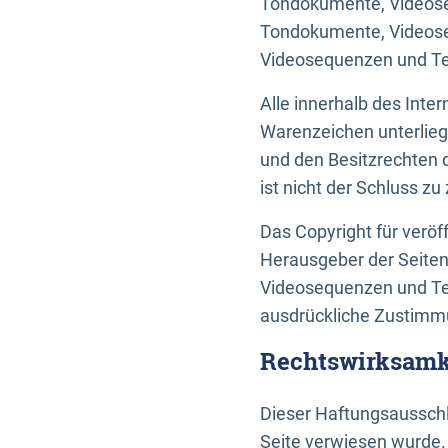
Tondokumente, Videoseq
Tondokumente, Videoseq
Videosequenzen und Te
Alle innerhalb des Int
Warenzeichen unterlie
und den Besitzrechten 
ist nicht der Schluss z
Das Copyright für veröff
Herausgeber der Seiten
Videosequenzen und Tex
ausdrückliche Zustimmu
Rechtswirksamke
Dieser Haftungsausschlu
Seite verwiesen wurde.