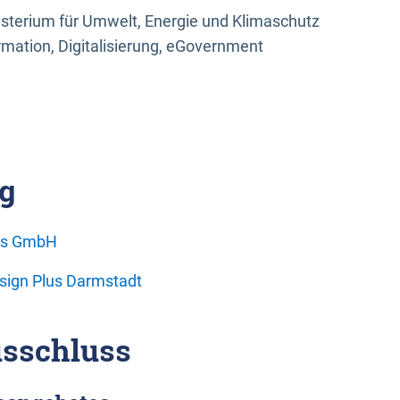
sterium für Umwelt, Energie und Klimaschutz
rmation, Digitalisierung, eGovernment
g
ons GmbH
esign Plus Darmstadt
sschluss