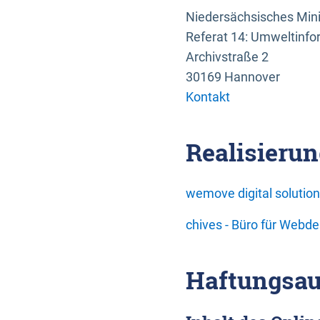
Niedersächsisches Mini
Referat 14: Umweltinfo
Archivstraße 2
30169 Hannover
Kontakt
Realisierun
wemove digital soluti
chives - Büro für Webd
Haftungsau