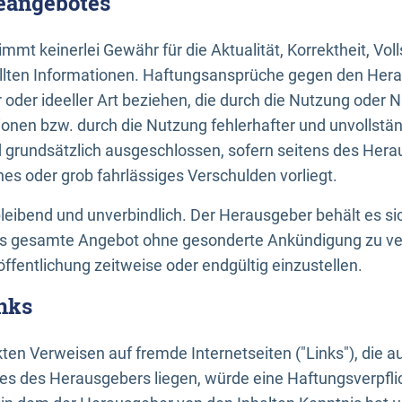
neangebotes
mt keinerlei Gewähr für die Aktualität, Korrektheit, Voll
tellten Informationen. Haftungsansprüche gegen den Hera
 oder ideeller Art beziehen, die durch die Nutzung oder 
onen bzw. durch die Nutzung fehlerhafter und unvollstä
d grundsätzlich ausgeschlossen, sofern seitens des Hera
hes oder grob fahrlässiges Verschulden vorliegt.
bleibend und unverbindlich. Der Herausgeber behält es sic
das gesamte Angebot ohne gesonderte Ankündigung zu ve
öffentlichung zeitweise oder endgültig einzustellen.
nks
ekten Verweisen auf fremde Internetseiten ("Links"), die 
s des Herausgebers liegen, würde eine Haftungsverpflic