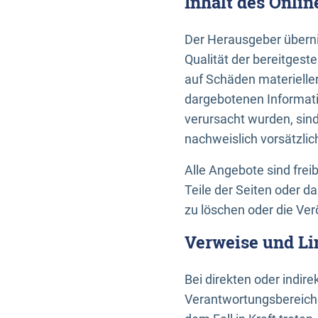
Inhalt des Onli
Der Herausgeber übernim
Qualität der bereitges
auf Schäden materieller
dargebotenen Informati
verursacht wurden, sin
nachweislich vorsätzlic
Alle Angebote sind frei
Teile der Seiten oder 
zu löschen oder die Ver
Verweise und Li
Bei direkten oder indir
Verantwortungsbereiche