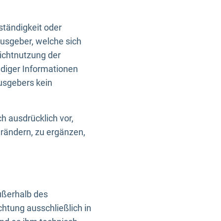
ständigkeit oder
usgeber, welche sich
Nichtnutzung der
ndiger Informationen
usgebers kein
h ausdrücklich vor,
rändern, zu ergänzen,
außerhalb des
htung ausschließlich in