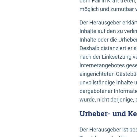
dem Fall in Kraft trete
möglich und zumutbar wä
Der Herausgeber erklärt
Inhalte auf den zu verl
Inhalte oder die Urhebe
Deshalb distanziert er s
nach der Linksetzung ve
Internetangebotes gese
eingerichteten Gästebüc
unvollständige Inhalte 
dargebotener Informatio
wurde, nicht derjenige, 
Urheber- und K
Der Herausgeber ist bes