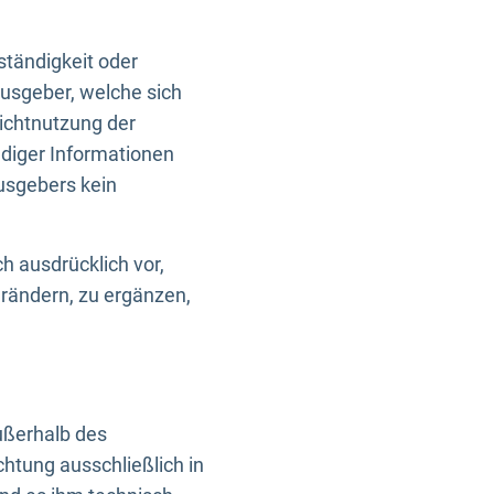
ständigkeit oder
usgeber, welche sich
Nichtnutzung der
ndiger Informationen
usgebers kein
h ausdrücklich vor,
rändern, zu ergänzen,
außerhalb des
htung ausschließlich in