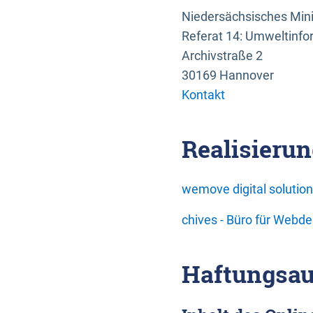
Niedersächsisches Mini
Referat 14: Umweltinfo
Archivstraße 2
30169 Hannover
Kontakt
Realisierun
wemove digital soluti
chives - Büro für Webd
Haftungsau