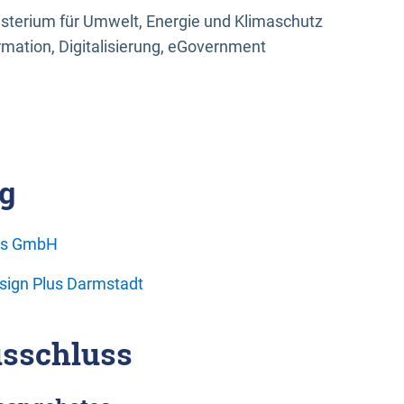
sterium für Umwelt, Energie und Klimaschutz
rmation, Digitalisierung, eGovernment
g
ons GmbH
esign Plus Darmstadt
sschluss