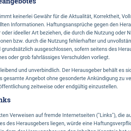
neangebotes
mt keinerlei Gewähr für die Aktualität, Korrektheit, Voll
tellten Informationen. Haftungsansprüche gegen den Hera
 oder ideeller Art beziehen, die durch die Nutzung oder 
onen bzw. durch die Nutzung fehlerhafter und unvollstä
d grundsätzlich ausgeschlossen, sofern seitens des Hera
hes oder grob fahrlässiges Verschulden vorliegt.
bleibend und unverbindlich. Der Herausgeber behält es sic
das gesamte Angebot ohne gesonderte Ankündigung zu ve
öffentlichung zeitweise oder endgültig einzustellen.
nks
ekten Verweisen auf fremde Internetseiten ("Links"), die 
s des Herausgebers liegen, würde eine Haftungsverpflic