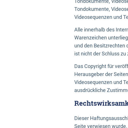
Tondokumente, Videoseq
Tondokumente, Videoseq
Videosequenzen und Te
Alle innerhalb des Int
Warenzeichen unterlie
und den Besitzrechten 
ist nicht der Schluss z
Das Copyright für veröff
Herausgeber der Seiten
Videosequenzen und Tex
ausdrückliche Zustimmu
Rechtswirksamke
Dieser Haftungsausschlu
Seite verwiesen wurde.