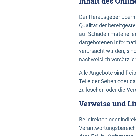
Inhalt des Onli
Der Herausgeber übernim
Qualität der bereitges
auf Schäden materieller
dargebotenen Informati
verursacht wurden, sin
nachweislich vorsätzlic
Alle Angebote sind frei
Teile der Seiten oder 
zu löschen oder die Ver
Verweise und Li
Bei direkten oder indir
Verantwortungsbereiche