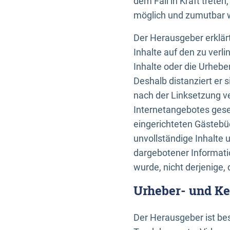
dem Fall in Kraft trete
möglich und zumutbar wä
Der Herausgeber erklärt
Inhalte auf den zu verl
Inhalte oder die Urhebe
Deshalb distanziert er s
nach der Linksetzung ve
Internetangebotes gese
eingerichteten Gästebüc
unvollständige Inhalte 
dargebotener Informatio
wurde, nicht derjenige, 
Urheber- und K
Der Herausgeber ist bes