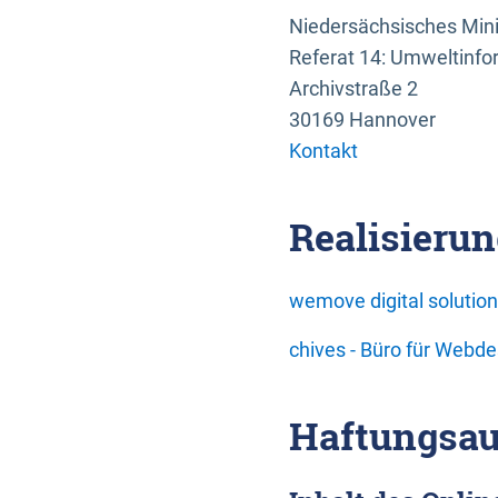
Niedersächsisches Mini
Referat 14: Umweltinfo
Archivstraße 2
30169 Hannover
Kontakt
Realisierun
wemove digital soluti
chives - Büro für Webd
Haftungsau