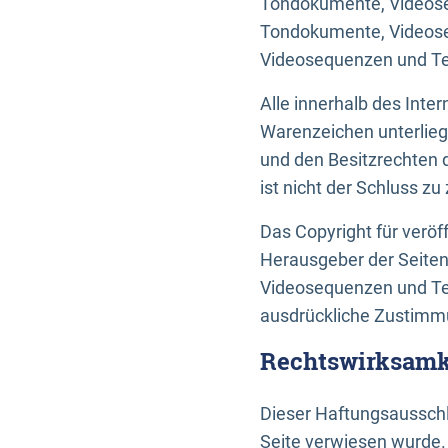
Tondokumente, Videoseq
Tondokumente, Videoseq
Videosequenzen und Te
Alle innerhalb des Int
Warenzeichen unterlie
und den Besitzrechten 
ist nicht der Schluss z
Das Copyright für veröff
Herausgeber der Seiten
Videosequenzen und Tex
ausdrückliche Zustimmu
Rechtswirksamke
Dieser Haftungsausschlu
Seite verwiesen wurde.