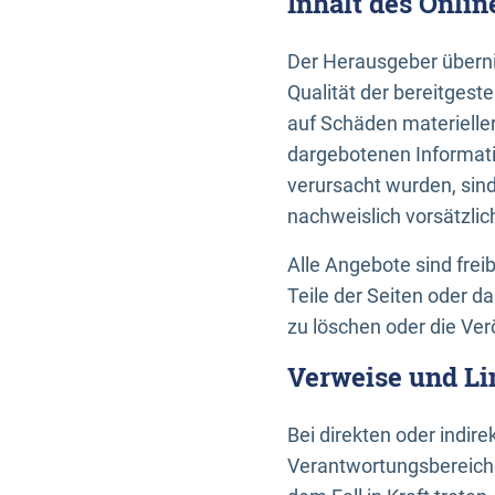
Inhalt des Onli
Der Herausgeber übernim
Qualität der bereitges
auf Schäden materieller
dargebotenen Informati
verursacht wurden, sin
nachweislich vorsätzlic
Alle Angebote sind frei
Teile der Seiten oder 
zu löschen oder die Ver
Verweise und Li
Bei direkten oder indir
Verantwortungsbereiche