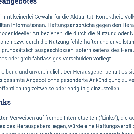
neangebotes
mt keinerlei Gewähr für die Aktualität, Korrektheit, Voll
tellten Informationen. Haftungsansprüche gegen den Hera
 oder ideeller Art beziehen, die durch die Nutzung oder 
onen bzw. durch die Nutzung fehlerhafter und unvollstä
d grundsätzlich ausgeschlossen, sofern seitens des Hera
hes oder grob fahrlässiges Verschulden vorliegt.
bleibend und unverbindlich. Der Herausgeber behält es sic
das gesamte Angebot ohne gesonderte Ankündigung zu ve
öffentlichung zeitweise oder endgültig einzustellen.
nks
ekten Verweisen auf fremde Internetseiten ("Links"), die 
s des Herausgebers liegen, würde eine Haftungsverpflic