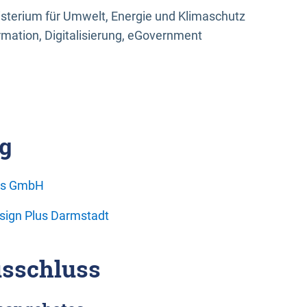
sterium für Umwelt, Energie und Klimaschutz
rmation, Digitalisierung, eGovernment
g
ons GmbH
esign Plus Darmstadt
sschluss