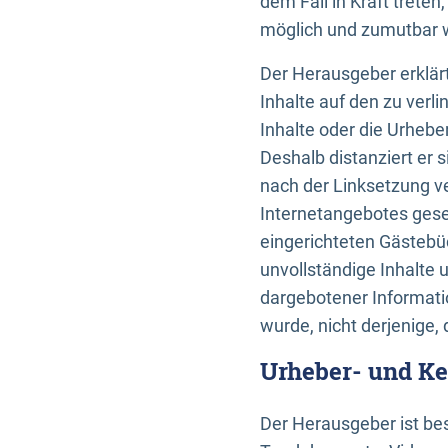
dem Fall in Kraft trete
möglich und zumutbar wä
Der Herausgeber erklärt
Inhalte auf den zu verl
Inhalte oder die Urhebe
Deshalb distanziert er s
nach der Linksetzung ve
Internetangebotes gese
eingerichteten Gästebüc
unvollständige Inhalte 
dargebotener Informatio
wurde, nicht derjenige, 
Urheber- und K
Der Herausgeber ist bes