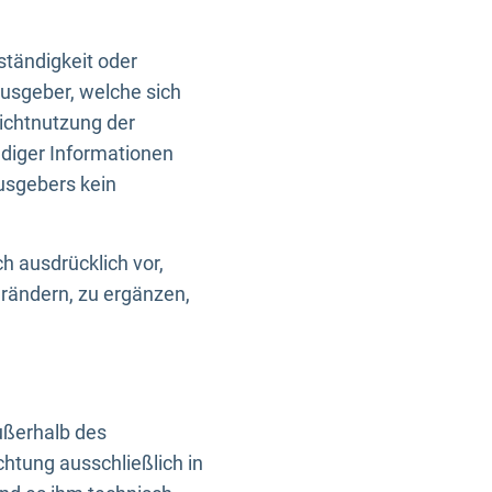
ständigkeit oder
usgeber, welche sich
Nichtnutzung der
ndiger Informationen
usgebers kein
h ausdrücklich vor,
rändern, zu ergänzen,
außerhalb des
htung ausschließlich in