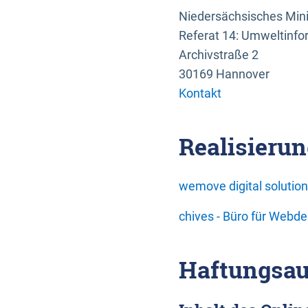
Niedersächsisches Mini
Referat 14: Umweltinfo
Archivstraße 2
30169 Hannover
Kontakt
Realisierun
wemove digital soluti
chives - Büro für Webd
Haftungsau