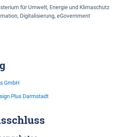
sterium für Umwelt, Energie und Klimaschutz
rmation, Digitalisierung, eGovernment
g
ons GmbH
esign Plus Darmstadt
sschluss