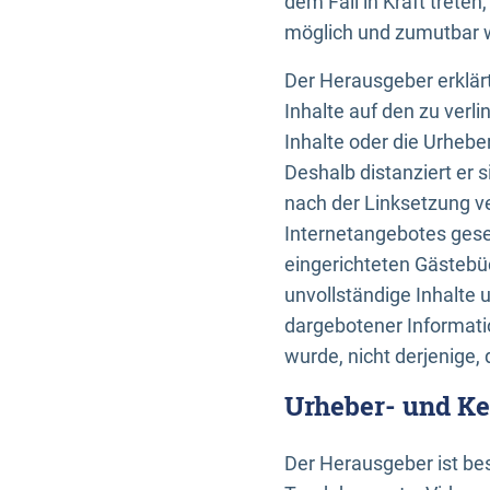
dem Fall in Kraft trete
möglich und zumutbar wä
Der Herausgeber erklärt
Inhalte auf den zu verl
Inhalte oder die Urhebe
Deshalb distanziert er s
nach der Linksetzung ve
Internetangebotes gese
eingerichteten Gästebüc
unvollständige Inhalte 
dargebotener Informatio
wurde, nicht derjenige, 
Urheber- und K
Der Herausgeber ist bes