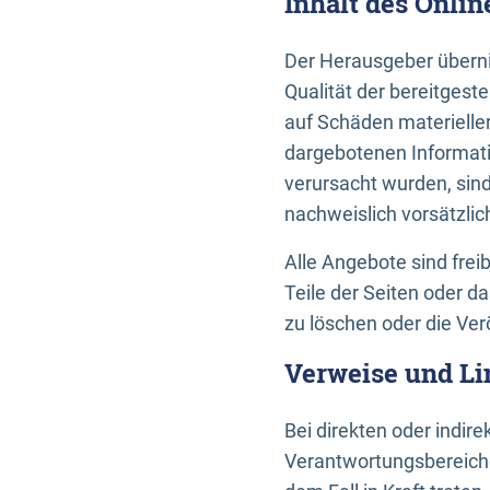
Inhalt des Onli
Der Herausgeber übernim
Qualität der bereitges
auf Schäden materieller
dargebotenen Informati
verursacht wurden, sin
nachweislich vorsätzlic
Alle Angebote sind frei
Teile der Seiten oder 
zu löschen oder die Ver
Verweise und Li
Bei direkten oder indir
Verantwortungsbereiche