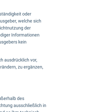
ständigkeit oder
usgeber, welche sich
Nichtnutzung der
ndiger Informationen
usgebers kein
h ausdrücklich vor,
rändern, zu ergänzen,
außerhalb des
htung ausschließlich in