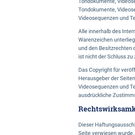
Tondokumente, Videoseq
Tondokumente, Videoseq
Videosequenzen und Te
Alle innerhalb des Int
Warenzeichen unterlie
und den Besitzrechten 
ist nicht der Schluss z
Das Copyright für veröff
Herausgeber der Seiten
Videosequenzen und Tex
ausdrückliche Zustimmu
Rechtswirksamke
Dieser Haftungsausschlu
Seite verwiesen wurde.