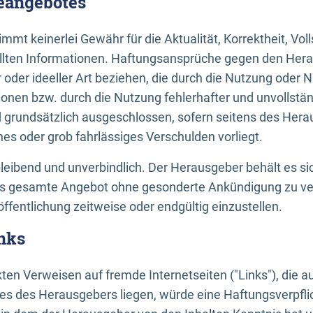
neangebotes
mt keinerlei Gewähr für die Aktualität, Korrektheit, Voll
tellten Informationen. Haftungsansprüche gegen den Hera
 oder ideeller Art beziehen, die durch die Nutzung oder 
onen bzw. durch die Nutzung fehlerhafter und unvollstä
d grundsätzlich ausgeschlossen, sofern seitens des Hera
hes oder grob fahrlässiges Verschulden vorliegt.
bleibend und unverbindlich. Der Herausgeber behält es sic
das gesamte Angebot ohne gesonderte Ankündigung zu ve
öffentlichung zeitweise oder endgültig einzustellen.
nks
ekten Verweisen auf fremde Internetseiten ("Links"), die 
s des Herausgebers liegen, würde eine Haftungsverpflic