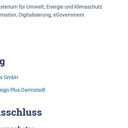
sterium für Umwelt, Energie und Klimaschutz
rmation, Digitalisierung, eGovernment
g
ons GmbH
esign Plus Darmstadt
sschluss