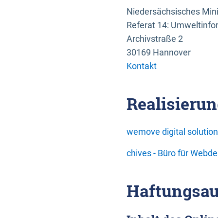
Niedersächsisches Mini
Referat 14: Umweltinfo
Archivstraße 2
30169 Hannover
Kontakt
Realisierun
wemove digital soluti
chives - Büro für Webd
Haftungsau