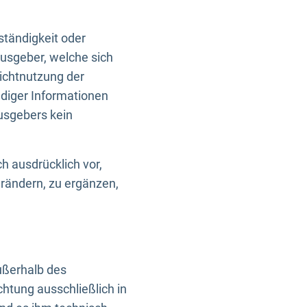
ständigkeit oder
usgeber, welche sich
Nichtnutzung der
ndiger Informationen
usgebers kein
h ausdrücklich vor,
rändern, zu ergänzen,
außerhalb des
htung ausschließlich in