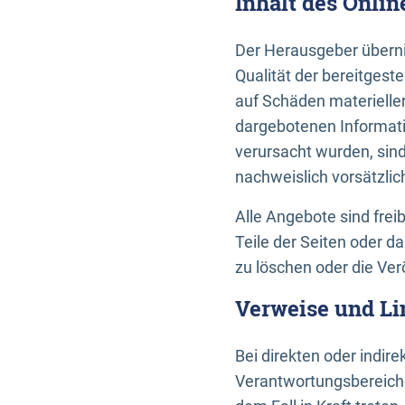
Inhalt des Onli
Der Herausgeber übernim
Qualität der bereitges
auf Schäden materieller
dargebotenen Informati
verursacht wurden, sin
nachweislich vorsätzlic
Alle Angebote sind frei
Teile der Seiten oder 
zu löschen oder die Ver
Verweise und Li
Bei direkten oder indir
Verantwortungsbereiche