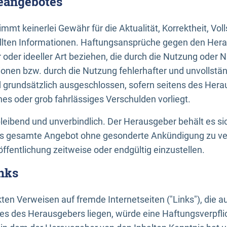
neangebotes
mt keinerlei Gewähr für die Aktualität, Korrektheit, Voll
tellten Informationen. Haftungsansprüche gegen den Hera
 oder ideeller Art beziehen, die durch die Nutzung oder 
onen bzw. durch die Nutzung fehlerhafter und unvollstä
d grundsätzlich ausgeschlossen, sofern seitens des Hera
hes oder grob fahrlässiges Verschulden vorliegt.
bleibend und unverbindlich. Der Herausgeber behält es sic
das gesamte Angebot ohne gesonderte Ankündigung zu ve
öffentlichung zeitweise oder endgültig einzustellen.
nks
ekten Verweisen auf fremde Internetseiten ("Links"), die 
s des Herausgebers liegen, würde eine Haftungsverpflic