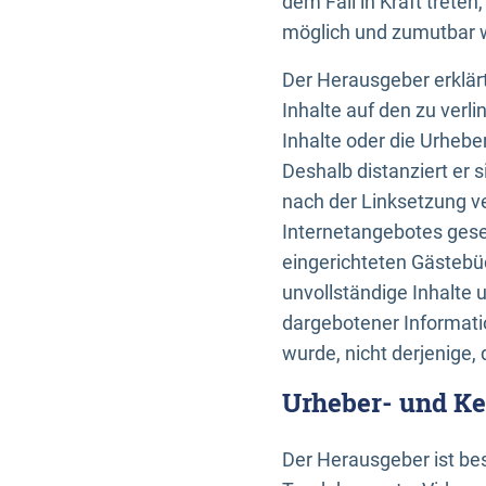
dem Fall in Kraft trete
möglich und zumutbar wä
Der Herausgeber erklärt
Inhalte auf den zu verl
Inhalte oder die Urhebe
Deshalb distanziert er s
nach der Linksetzung ve
Internetangebotes gese
eingerichteten Gästebüc
unvollständige Inhalte 
dargebotener Informatio
wurde, nicht derjenige, 
Urheber- und K
Der Herausgeber ist bes