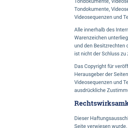
Tondokumente, Videoseq
Tondokumente, Videoseq
Videosequenzen und Te
Alle innerhalb des Int
Warenzeichen unterlie
und den Besitzrechten 
ist nicht der Schluss z
Das Copyright für veröff
Herausgeber der Seiten
Videosequenzen und Tex
ausdrückliche Zustimmu
Rechtswirksamke
Dieser Haftungsausschlu
Seite verwiesen wurde.