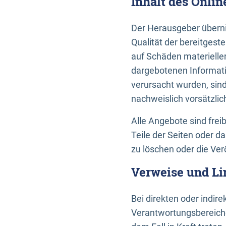
Inhalt des Onli
Der Herausgeber übernim
Qualität der bereitges
auf Schäden materieller
dargebotenen Informati
verursacht wurden, sin
nachweislich vorsätzlic
Alle Angebote sind frei
Teile der Seiten oder 
zu löschen oder die Ver
Verweise und Li
Bei direkten oder indir
Verantwortungsbereiche