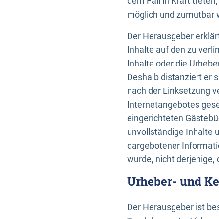
dem Fall in Kraft trete
möglich und zumutbar wä
Der Herausgeber erklärt
Inhalte auf den zu verl
Inhalte oder die Urhebe
Deshalb distanziert er s
nach der Linksetzung ve
Internetangebotes gese
eingerichteten Gästebüc
unvollständige Inhalte 
dargebotener Informatio
wurde, nicht derjenige, 
Urheber- und K
Der Herausgeber ist bes