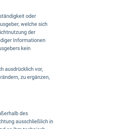
ständigkeit oder
usgeber, welche sich
Nichtnutzung der
ndiger Informationen
usgebers kein
h ausdrücklich vor,
rändern, zu ergänzen,
außerhalb des
htung ausschließlich in