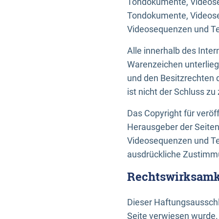
Tondokumente, Videoseq
Tondokumente, Videoseq
Videosequenzen und Te
Alle innerhalb des Int
Warenzeichen unterlie
und den Besitzrechten 
ist nicht der Schluss z
Das Copyright für veröff
Herausgeber der Seiten
Videosequenzen und Tex
ausdrückliche Zustimmu
Rechtswirksamke
Dieser Haftungsausschlu
Seite verwiesen wurde.