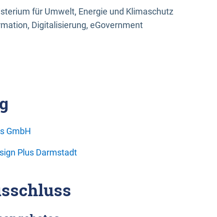
sterium für Umwelt, Energie und Klimaschutz
rmation, Digitalisierung, eGovernment
g
ons GmbH
esign Plus Darmstadt
sschluss