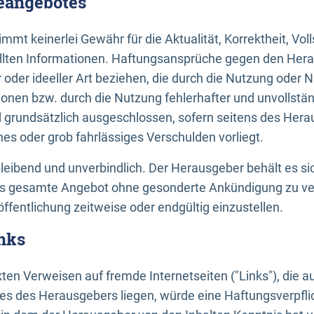
neangebotes
mt keinerlei Gewähr für die Aktualität, Korrektheit, Voll
tellten Informationen. Haftungsansprüche gegen den Hera
 oder ideeller Art beziehen, die durch die Nutzung oder 
onen bzw. durch die Nutzung fehlerhafter und unvollstä
d grundsätzlich ausgeschlossen, sofern seitens des Hera
hes oder grob fahrlässiges Verschulden vorliegt.
bleibend und unverbindlich. Der Herausgeber behält es sic
das gesamte Angebot ohne gesonderte Ankündigung zu ve
öffentlichung zeitweise oder endgültig einzustellen.
nks
ekten Verweisen auf fremde Internetseiten ("Links"), die 
s des Herausgebers liegen, würde eine Haftungsverpflic