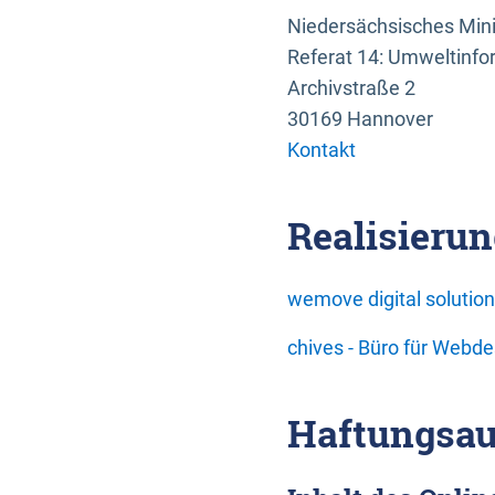
Niedersächsisches Mini
Referat 14: Umweltinfo
Archivstraße 2
30169 Hannover
Kontakt
Realisierun
wemove digital soluti
chives - Büro für Webd
Haftungsau