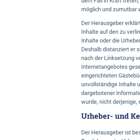
dem Fall in Kraft trete
möglich und zumutbar wä
Der Herausgeber erklärt
Inhalte auf den zu verl
Inhalte oder die Urhebe
Deshalb distanziert er s
nach der Linksetzung ve
Internetangebotes gese
eingerichteten Gästebüc
unvollständige Inhalte 
dargebotener Informatio
wurde, nicht derjenige, 
Urheber- und K
Der Herausgeber ist bes