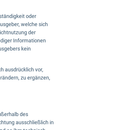
ständigkeit oder
usgeber, welche sich
Nichtnutzung der
ndiger Informationen
usgebers kein
h ausdrücklich vor,
rändern, zu ergänzen,
außerhalb des
htung ausschließlich in