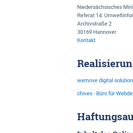
Niedersächsisches Mini
Referat 14: Umweltinfo
Archivstraße 2
30169 Hannover
Kontakt
Realisierun
wemove digital soluti
chives - Büro für Webd
Haftungsau