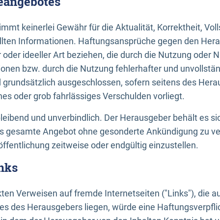
neangebotes
mt keinerlei Gewähr für die Aktualität, Korrektheit, Voll
tellten Informationen. Haftungsansprüche gegen den Hera
 oder ideeller Art beziehen, die durch die Nutzung oder 
onen bzw. durch die Nutzung fehlerhafter und unvollstä
d grundsätzlich ausgeschlossen, sofern seitens des Hera
hes oder grob fahrlässiges Verschulden vorliegt.
bleibend und unverbindlich. Der Herausgeber behält es sic
das gesamte Angebot ohne gesonderte Ankündigung zu ve
öffentlichung zeitweise oder endgültig einzustellen.
nks
ekten Verweisen auf fremde Internetseiten ("Links"), die 
s des Herausgebers liegen, würde eine Haftungsverpflic