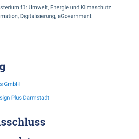
sterium für Umwelt, Energie und Klimaschutz
rmation, Digitalisierung, eGovernment
g
ons GmbH
esign Plus Darmstadt
sschluss