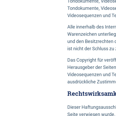
Tondokumente, Videoseq
Tondokumente, Videoseq
Videosequenzen und Te
Alle innerhalb des Int
Warenzeichen unterlie
und den Besitzrechten 
ist nicht der Schluss z
Das Copyright für veröff
Herausgeber der Seiten
Videosequenzen und Tex
ausdrückliche Zustimmu
Rechtswirksamke
Dieser Haftungsausschlu
Seite verwiesen wurde.