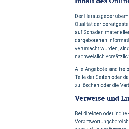
Inhalt des Onli
Der Herausgeber übernim
Qualität der bereitges
auf Schäden materieller
dargebotenen Informati
verursacht wurden, sin
nachweislich vorsätzlic
Alle Angebote sind frei
Teile der Seiten oder 
zu löschen oder die Ver
Verweise und Li
Bei direkten oder indir
Verantwortungsbereiche