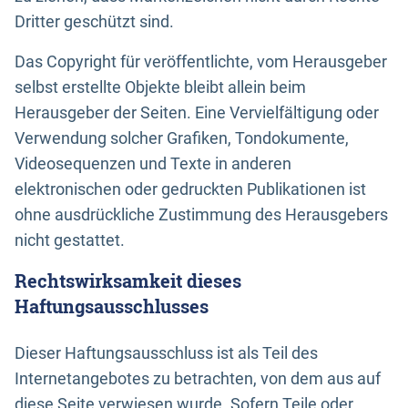
Dritter geschützt sind.
Das Copyright für veröffentlichte, vom Herausgeber
selbst erstellte Objekte bleibt allein beim
Herausgeber der Seiten. Eine Vervielfältigung oder
Verwendung solcher Grafiken, Tondokumente,
Videosequenzen und Texte in anderen
elektronischen oder gedruckten Publikationen ist
ohne ausdrückliche Zustimmung des Herausgebers
nicht gestattet.
Rechtswirksamkeit dieses
Haftungsausschlusses
Dieser Haftungsausschluss ist als Teil des
Internetangebotes zu betrachten, von dem aus auf
diese Seite verwiesen wurde. Sofern Teile oder