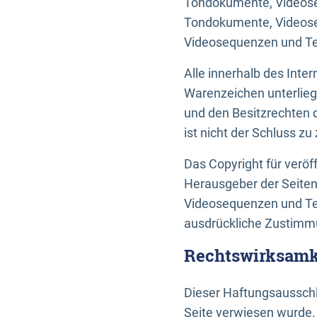
Tondokumente, Videoseq
Tondokumente, Videoseq
Videosequenzen und Te
Alle innerhalb des Int
Warenzeichen unterlie
und den Besitzrechten 
ist nicht der Schluss z
Das Copyright für veröff
Herausgeber der Seiten
Videosequenzen und Tex
ausdrückliche Zustimmu
Rechtswirksamke
Dieser Haftungsausschlu
Seite verwiesen wurde.