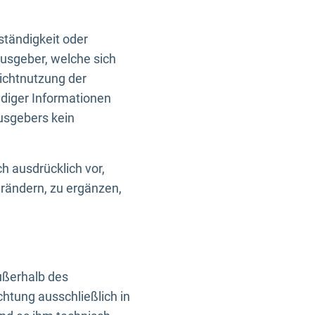
ständigkeit oder
usgeber, welche sich
Nichtnutzung der
ndiger Informationen
usgebers kein
h ausdrücklich vor,
rändern, zu ergänzen,
außerhalb des
htung ausschließlich in