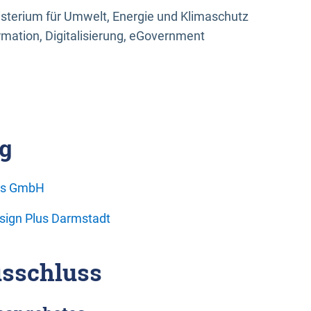
sterium für Umwelt, Energie und Klimaschutz
rmation, Digitalisierung, eGovernment
g
ons GmbH
esign Plus Darmstadt
sschluss