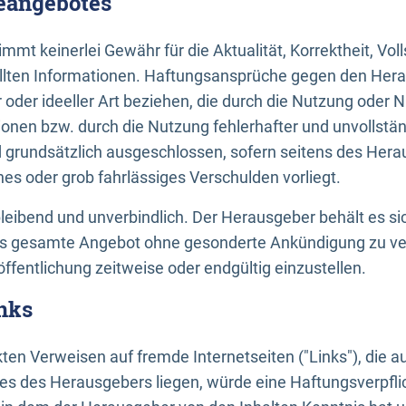
neangebotes
mt keinerlei Gewähr für die Aktualität, Korrektheit, Voll
tellten Informationen. Haftungsansprüche gegen den Hera
 oder ideeller Art beziehen, die durch die Nutzung oder 
onen bzw. durch die Nutzung fehlerhafter und unvollstä
d grundsätzlich ausgeschlossen, sofern seitens des Hera
hes oder grob fahrlässiges Verschulden vorliegt.
bleibend und unverbindlich. Der Herausgeber behält es sic
das gesamte Angebot ohne gesonderte Ankündigung zu ve
öffentlichung zeitweise oder endgültig einzustellen.
nks
ekten Verweisen auf fremde Internetseiten ("Links"), die 
s des Herausgebers liegen, würde eine Haftungsverpflic