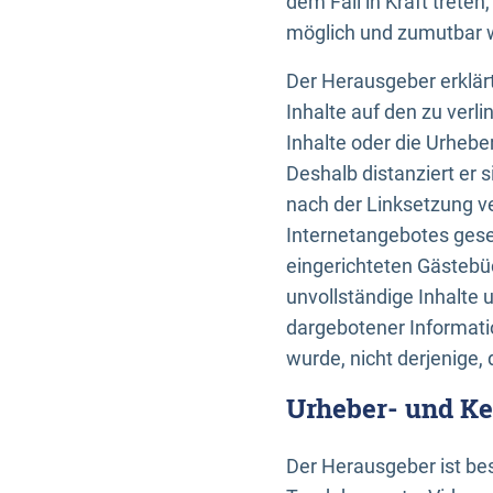
dem Fall in Kraft trete
möglich und zumutbar wä
Der Herausgeber erklärt
Inhalte auf den zu verl
Inhalte oder die Urhebe
Deshalb distanziert er s
nach der Linksetzung ve
Internetangebotes gese
eingerichteten Gästebüc
unvollständige Inhalte 
dargebotener Informatio
wurde, nicht derjenige, 
Urheber- und K
Der Herausgeber ist bes