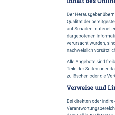
Inhalt des Onli
Der Herausgeber übernim
Qualität der bereitges
auf Schäden materieller
dargebotenen Informati
verursacht wurden, sin
nachweislich vorsätzlic
Alle Angebote sind frei
Teile der Seiten oder 
zu löschen oder die Ver
Verweise und Li
Bei direkten oder indir
Verantwortungsbereiche