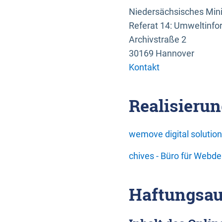
Niedersächsisches Mini
Referat 14: Umweltinfo
Archivstraße 2
30169 Hannover
Kontakt
Realisierun
wemove digital soluti
chives - Büro für Webd
Haftungsau