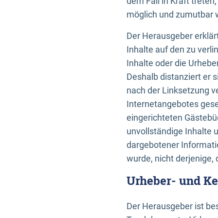
dem Fall in Kraft trete
möglich und zumutbar wä
Der Herausgeber erklärt
Inhalte auf den zu verl
Inhalte oder die Urhebe
Deshalb distanziert er s
nach der Linksetzung ve
Internetangebotes gese
eingerichteten Gästebüc
unvollständige Inhalte 
dargebotener Informatio
wurde, nicht derjenige, 
Urheber- und K
Der Herausgeber ist bes