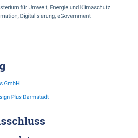
sterium für Umwelt, Energie und Klimaschutz
rmation, Digitalisierung, eGovernment
g
ons GmbH
esign Plus Darmstadt
sschluss