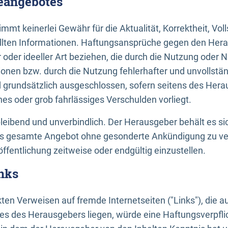
neangebotes
mt keinerlei Gewähr für die Aktualität, Korrektheit, Voll
tellten Informationen. Haftungsansprüche gegen den Hera
 oder ideeller Art beziehen, die durch die Nutzung oder 
onen bzw. durch die Nutzung fehlerhafter und unvollstä
d grundsätzlich ausgeschlossen, sofern seitens des Hera
hes oder grob fahrlässiges Verschulden vorliegt.
bleibend und unverbindlich. Der Herausgeber behält es sic
das gesamte Angebot ohne gesonderte Ankündigung zu ve
öffentlichung zeitweise oder endgültig einzustellen.
nks
ekten Verweisen auf fremde Internetseiten ("Links"), die 
s des Herausgebers liegen, würde eine Haftungsverpflic