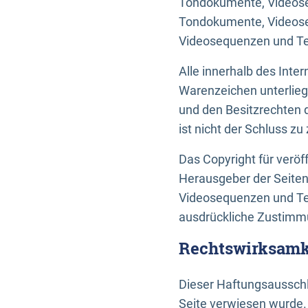
Tondokumente, Videoseq
Tondokumente, Videoseq
Videosequenzen und Te
Alle innerhalb des Int
Warenzeichen unterlie
und den Besitzrechten 
ist nicht der Schluss z
Das Copyright für veröff
Herausgeber der Seiten
Videosequenzen und Tex
ausdrückliche Zustimmu
Rechtswirksamke
Dieser Haftungsausschlu
Seite verwiesen wurde.