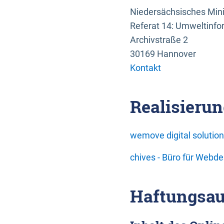
Niedersächsisches Mini
Referat 14: Umweltinfo
Archivstraße 2
30169 Hannover
Kontakt
Realisierun
wemove digital soluti
chives - Büro für Webd
Haftungsau