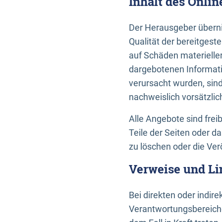
Inhalt des Onli
Der Herausgeber übernim
Qualität der bereitges
auf Schäden materieller
dargebotenen Informati
verursacht wurden, sin
nachweislich vorsätzlic
Alle Angebote sind frei
Teile der Seiten oder 
zu löschen oder die Ver
Verweise und Li
Bei direkten oder indir
Verantwortungsbereiche