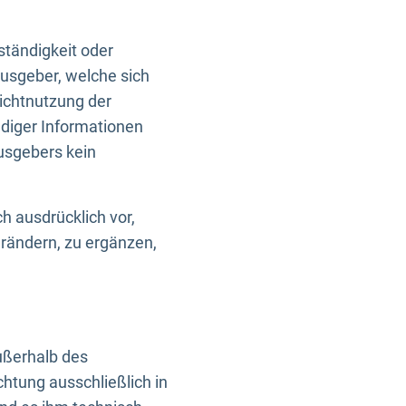
ständigkeit oder
usgeber, welche sich
Nichtnutzung der
ndiger Informationen
usgebers kein
h ausdrücklich vor,
rändern, zu ergänzen,
außerhalb des
htung ausschließlich in