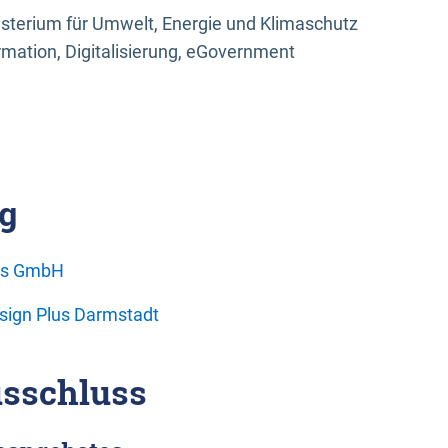
sterium für Umwelt, Energie und Klimaschutz
rmation, Digitalisierung, eGovernment
g
ons GmbH
esign Plus Darmstadt
sschluss