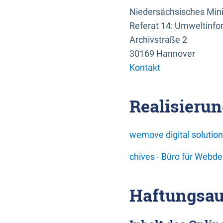
Niedersächsisches Mini
Referat 14: Umweltinfo
Archivstraße 2
30169 Hannover
Kontakt
Realisierun
wemove digital soluti
chives - Büro für Webd
Haftungsau