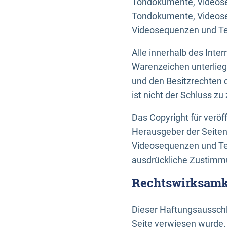
Tondokumente, Videoseq
Tondokumente, Videoseq
Videosequenzen und Te
Alle innerhalb des Int
Warenzeichen unterlie
und den Besitzrechten 
ist nicht der Schluss z
Das Copyright für veröff
Herausgeber der Seiten
Videosequenzen und Tex
ausdrückliche Zustimmu
Rechtswirksamke
Dieser Haftungsausschlu
Seite verwiesen wurde.