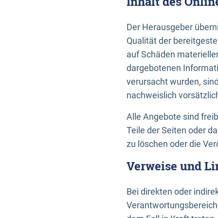
Inhalt des Onli
Der Herausgeber übernim
Qualität der bereitges
auf Schäden materieller
dargebotenen Informati
verursacht wurden, sin
nachweislich vorsätzlic
Alle Angebote sind frei
Teile der Seiten oder 
zu löschen oder die Ver
Verweise und Li
Bei direkten oder indir
Verantwortungsbereiche