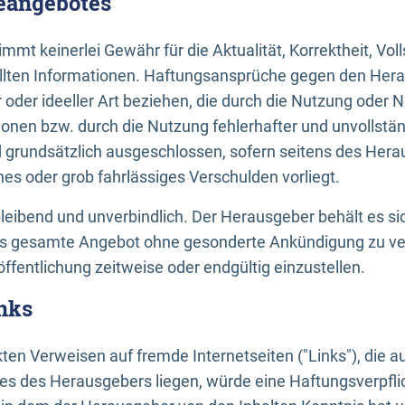
neangebotes
mt keinerlei Gewähr für die Aktualität, Korrektheit, Voll
tellten Informationen. Haftungsansprüche gegen den Hera
 oder ideeller Art beziehen, die durch die Nutzung oder 
onen bzw. durch die Nutzung fehlerhafter und unvollstä
d grundsätzlich ausgeschlossen, sofern seitens des Hera
hes oder grob fahrlässiges Verschulden vorliegt.
bleibend und unverbindlich. Der Herausgeber behält es sic
das gesamte Angebot ohne gesonderte Ankündigung zu ve
öffentlichung zeitweise oder endgültig einzustellen.
nks
ekten Verweisen auf fremde Internetseiten ("Links"), die 
s des Herausgebers liegen, würde eine Haftungsverpflic