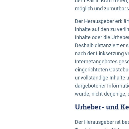
dem Fall in Kraft trete
möglich und zumutbar wä
Der Herausgeber erklärt
Inhalte auf den zu verl
Inhalte oder die Urhebe
Deshalb distanziert er s
nach der Linksetzung ve
Internetangebotes gese
eingerichteten Gästebüc
unvollständige Inhalte 
dargebotener Informatio
wurde, nicht derjenige, 
Urheber- und K
Der Herausgeber ist bes