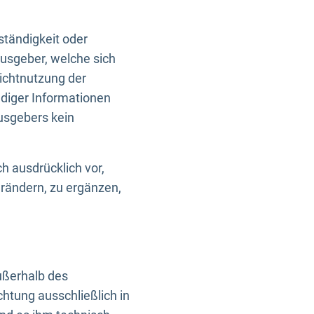
ständigkeit oder
usgeber, welche sich
Nichtnutzung der
ndiger Informationen
usgebers kein
h ausdrücklich vor,
rändern, zu ergänzen,
außerhalb des
htung ausschließlich in