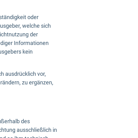
ständigkeit oder
usgeber, welche sich
Nichtnutzung der
ndiger Informationen
usgebers kein
h ausdrücklich vor,
rändern, zu ergänzen,
außerhalb des
htung ausschließlich in