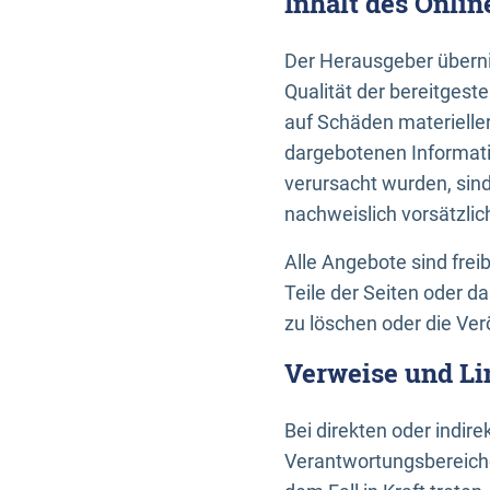
Inhalt des Onli
Der Herausgeber übernim
Qualität der bereitges
auf Schäden materieller
dargebotenen Informati
verursacht wurden, sin
nachweislich vorsätzlic
Alle Angebote sind frei
Teile der Seiten oder 
zu löschen oder die Ver
Verweise und Li
Bei direkten oder indir
Verantwortungsbereiche