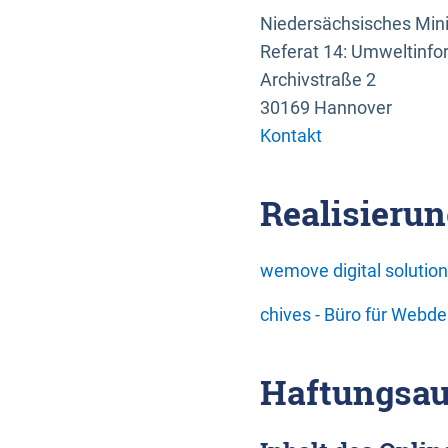
Niedersächsisches Mini
Referat 14: Umweltinfo
Archivstraße 2
30169 Hannover
Kontakt
Realisierun
wemove digital soluti
chives - Büro für Webd
Haftungsau