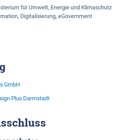
sterium für Umwelt, Energie und Klimaschutz
rmation, Digitalisierung, eGovernment
g
ons GmbH
esign Plus Darmstadt
sschluss