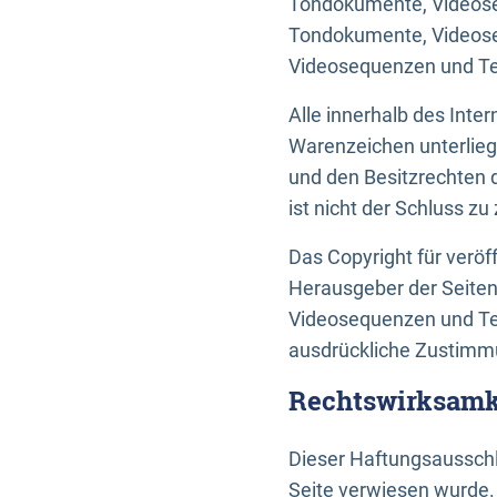
Tondokumente, Videoseq
Tondokumente, Videoseq
Videosequenzen und Te
Alle innerhalb des Int
Warenzeichen unterlie
und den Besitzrechten 
ist nicht der Schluss z
Das Copyright für veröff
Herausgeber der Seiten
Videosequenzen und Tex
ausdrückliche Zustimmu
Rechtswirksamke
Dieser Haftungsausschlu
Seite verwiesen wurde.