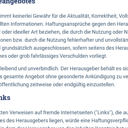
neangebotes
mt keinerlei Gewähr für die Aktualität, Korrektheit, Voll
tellten Informationen. Haftungsansprüche gegen den Hera
 oder ideeller Art beziehen, die durch die Nutzung oder 
onen bzw. durch die Nutzung fehlerhafter und unvollstä
d grundsätzlich ausgeschlossen, sofern seitens des Hera
hes oder grob fahrlässiges Verschulden vorliegt.
bleibend und unverbindlich. Der Herausgeber behält es sic
das gesamte Angebot ohne gesonderte Ankündigung zu ve
öffentlichung zeitweise oder endgültig einzustellen.
nks
ekten Verweisen auf fremde Internetseiten ("Links"), die 
s des Herausgebers liegen, würde eine Haftungsverpflic