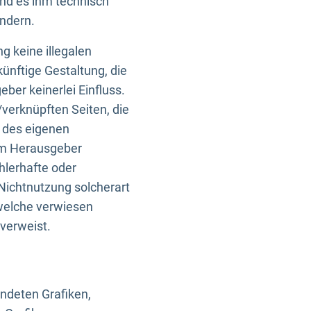
und es ihm technisch
indern.
g keine illegalen
künftige Gestaltung, die
ber keinerlei Einfluss.
n/verknüpften Seiten, die
b des eigenen
om Herausgeber
ehlerhafte oder
Nichtnutzung solcherart
 welche verwiesen
 verweist.
endeten Grafiken,