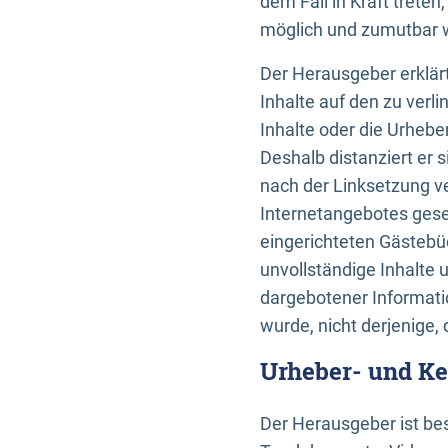
dem Fall in Kraft trete
möglich und zumutbar wä
Der Herausgeber erklärt
Inhalte auf den zu verl
Inhalte oder die Urhebe
Deshalb distanziert er s
nach der Linksetzung ve
Internetangebotes gese
eingerichteten Gästebüc
unvollständige Inhalte 
dargebotener Informatio
wurde, nicht derjenige, 
Urheber- und K
Der Herausgeber ist bes