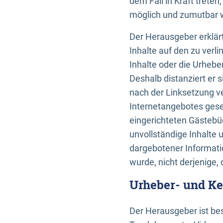
dem Fall in Kraft trete
möglich und zumutbar wä
Der Herausgeber erklärt
Inhalte auf den zu verl
Inhalte oder die Urhebe
Deshalb distanziert er s
nach der Linksetzung ve
Internetangebotes gese
eingerichteten Gästebüc
unvollständige Inhalte 
dargebotener Informatio
wurde, nicht derjenige, 
Urheber- und K
Der Herausgeber ist bes