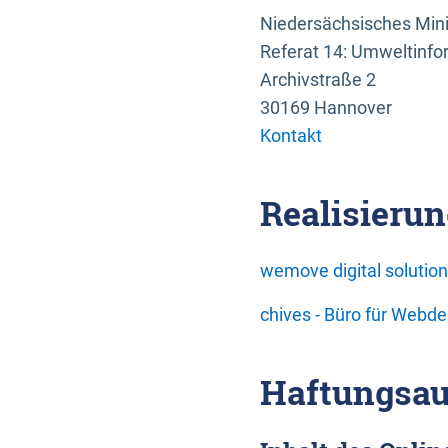
Niedersächsisches Mini
Referat 14: Umweltinfo
Archivstraße 2
30169 Hannover
Kontakt
Realisierun
wemove digital soluti
chives - Büro für Webd
Haftungsau