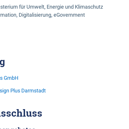
sterium für Umwelt, Energie und Klimaschutz
rmation, Digitalisierung, eGovernment
g
ons GmbH
esign Plus Darmstadt
sschluss