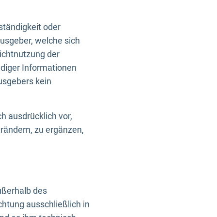
ständigkeit oder
usgeber, welche sich
Nichtnutzung der
ndiger Informationen
usgebers kein
h ausdrücklich vor,
rändern, zu ergänzen,
außerhalb des
htung ausschließlich in