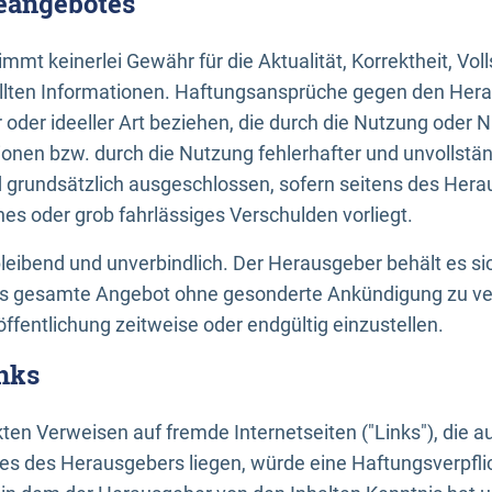
neangebotes
mt keinerlei Gewähr für die Aktualität, Korrektheit, Voll
tellten Informationen. Haftungsansprüche gegen den Hera
 oder ideeller Art beziehen, die durch die Nutzung oder 
onen bzw. durch die Nutzung fehlerhafter und unvollstä
d grundsätzlich ausgeschlossen, sofern seitens des Hera
hes oder grob fahrlässiges Verschulden vorliegt.
bleibend und unverbindlich. Der Herausgeber behält es sic
das gesamte Angebot ohne gesonderte Ankündigung zu ve
öffentlichung zeitweise oder endgültig einzustellen.
nks
ekten Verweisen auf fremde Internetseiten ("Links"), die 
s des Herausgebers liegen, würde eine Haftungsverpflic