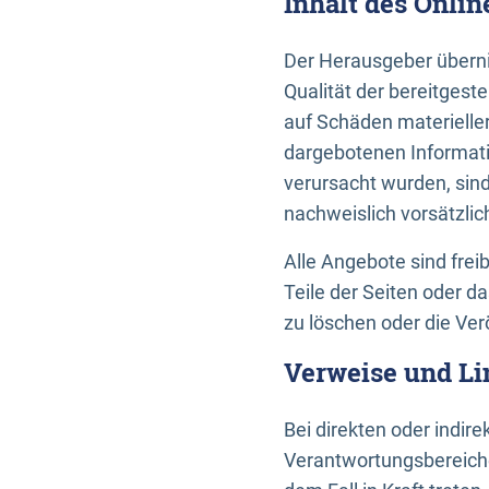
Inhalt des Onli
Der Herausgeber übernim
Qualität der bereitges
auf Schäden materieller
dargebotenen Informati
verursacht wurden, sin
nachweislich vorsätzlic
Alle Angebote sind frei
Teile der Seiten oder 
zu löschen oder die Ver
Verweise und Li
Bei direkten oder indir
Verantwortungsbereiche