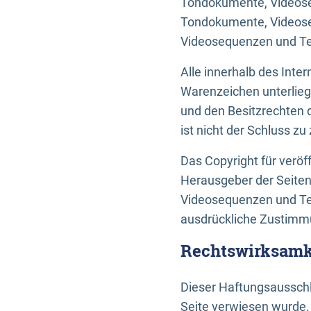
Tondokumente, Videoseq
Tondokumente, Videoseq
Videosequenzen und Te
Alle innerhalb des Int
Warenzeichen unterlie
und den Besitzrechten 
ist nicht der Schluss z
Das Copyright für veröff
Herausgeber der Seiten
Videosequenzen und Tex
ausdrückliche Zustimmu
Rechtswirksamke
Dieser Haftungsausschlu
Seite verwiesen wurde.