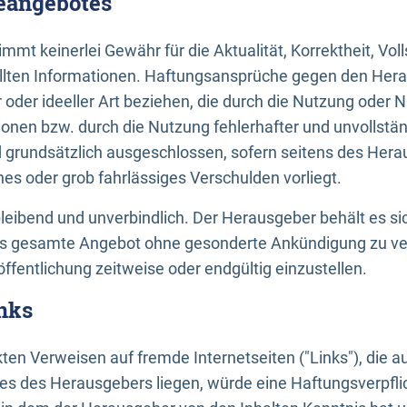
neangebotes
mt keinerlei Gewähr für die Aktualität, Korrektheit, Voll
tellten Informationen. Haftungsansprüche gegen den Hera
 oder ideeller Art beziehen, die durch die Nutzung oder 
onen bzw. durch die Nutzung fehlerhafter und unvollstä
d grundsätzlich ausgeschlossen, sofern seitens des Hera
hes oder grob fahrlässiges Verschulden vorliegt.
bleibend und unverbindlich. Der Herausgeber behält es sic
das gesamte Angebot ohne gesonderte Ankündigung zu ve
öffentlichung zeitweise oder endgültig einzustellen.
nks
ekten Verweisen auf fremde Internetseiten ("Links"), die 
s des Herausgebers liegen, würde eine Haftungsverpflic