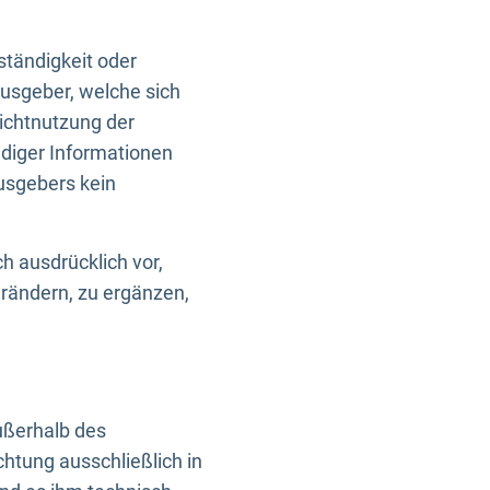
ständigkeit oder
usgeber, welche sich
Nichtnutzung der
ndiger Informationen
usgebers kein
h ausdrücklich vor,
rändern, zu ergänzen,
außerhalb des
htung ausschließlich in