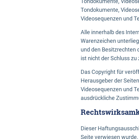
Tondokumente, Videoseq
Tondokumente, Videoseq
Videosequenzen und Te
Alle innerhalb des Int
Warenzeichen unterlie
und den Besitzrechten 
ist nicht der Schluss z
Das Copyright für veröff
Herausgeber der Seiten
Videosequenzen und Tex
ausdrückliche Zustimmu
Rechtswirksamke
Dieser Haftungsausschlu
Seite verwiesen wurde.