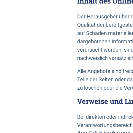
Inhalt des Onli
Der Herausgeber übernim
Qualität der bereitges
auf Schäden materieller
dargebotenen Informati
verursacht wurden, sin
nachweislich vorsätzlic
Alle Angebote sind frei
Teile der Seiten oder 
zu löschen oder die Ver
Verweise und Li
Bei direkten oder indir
Verantwortungsbereiche