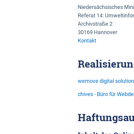
Niedersächsisches Mini
Referat 14: Umweltinfo
Archivstraße 2
30169 Hannover
Kontakt
Realisierun
wemove digital soluti
chives - Büro für Webd
Haftungsau