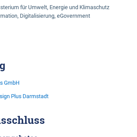
sterium für Umwelt, Energie und Klimaschutz
rmation, Digitalisierung, eGovernment
g
ons GmbH
esign Plus Darmstadt
sschluss