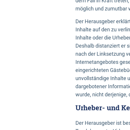
dem Fall in Kraft trete
möglich und zumutbar wä
Der Herausgeber erklärt
Inhalte auf den zu verl
Inhalte oder die Urhebe
Deshalb distanziert er s
nach der Linksetzung ve
Internetangebotes gese
eingerichteten Gästebüc
unvollständige Inhalte 
dargebotener Informatio
wurde, nicht derjenige, 
Urheber- und K
Der Herausgeber ist bes