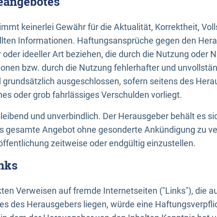
neangebotes
mt keinerlei Gewähr für die Aktualität, Korrektheit, Voll
tellten Informationen. Haftungsansprüche gegen den Hera
 oder ideeller Art beziehen, die durch die Nutzung oder 
onen bzw. durch die Nutzung fehlerhafter und unvollstä
d grundsätzlich ausgeschlossen, sofern seitens des Hera
hes oder grob fahrlässiges Verschulden vorliegt.
bleibend und unverbindlich. Der Herausgeber behält es sic
das gesamte Angebot ohne gesonderte Ankündigung zu ve
öffentlichung zeitweise oder endgültig einzustellen.
nks
ekten Verweisen auf fremde Internetseiten ("Links"), die 
s des Herausgebers liegen, würde eine Haftungsverpflic