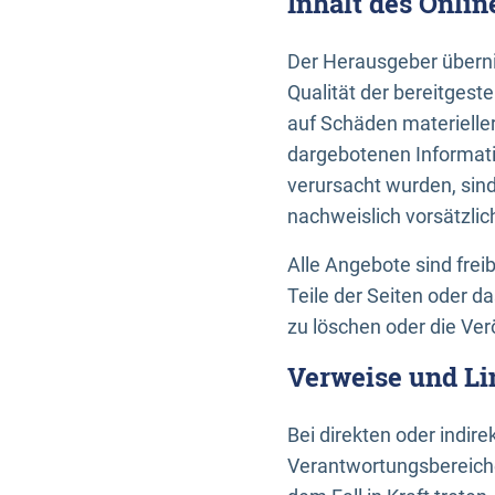
Inhalt des Onli
Der Herausgeber übernim
Qualität der bereitges
auf Schäden materieller
dargebotenen Informati
verursacht wurden, sin
nachweislich vorsätzlic
Alle Angebote sind frei
Teile der Seiten oder 
zu löschen oder die Ver
Verweise und Li
Bei direkten oder indir
Verantwortungsbereiche