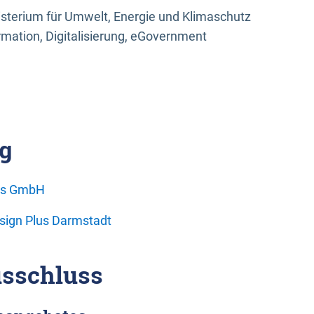
sterium für Umwelt, Energie und Klimaschutz
rmation, Digitalisierung, eGovernment
g
ons GmbH
esign Plus Darmstadt
sschluss