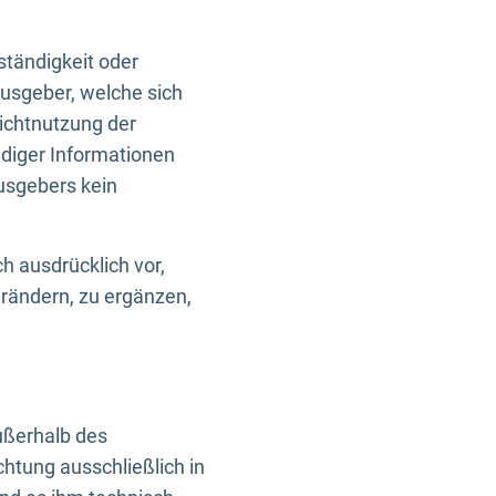
ständigkeit oder
usgeber, welche sich
Nichtnutzung der
ndiger Informationen
usgebers kein
h ausdrücklich vor,
rändern, zu ergänzen,
außerhalb des
htung ausschließlich in