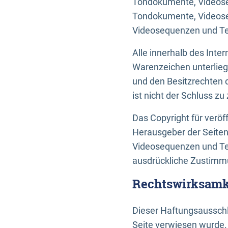
Tondokumente, Videoseq
Tondokumente, Videoseq
Videosequenzen und Te
Alle innerhalb des Int
Warenzeichen unterlie
und den Besitzrechten 
ist nicht der Schluss z
Das Copyright für veröff
Herausgeber der Seiten
Videosequenzen und Tex
ausdrückliche Zustimmu
Rechtswirksamke
Dieser Haftungsausschlu
Seite verwiesen wurde.