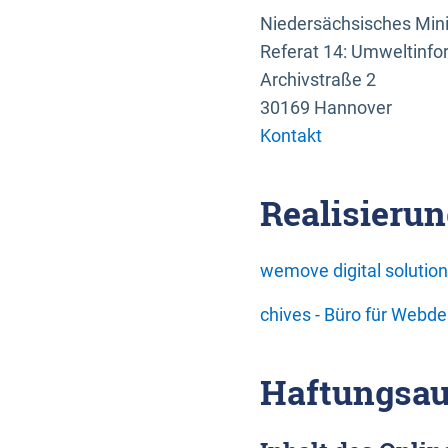
Niedersächsisches Mini
Referat 14: Umweltinfo
Archivstraße 2
30169 Hannover
Kontakt
Realisierun
wemove digital soluti
chives - Büro für Webd
Haftungsau