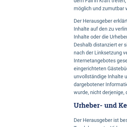
dem Fall in Kraft trete
möglich und zumutbar wä
Der Herausgeber erklärt
Inhalte auf den zu verl
Inhalte oder die Urhebe
Deshalb distanziert er s
nach der Linksetzung ve
Internetangebotes gese
eingerichteten Gästebüc
unvollständige Inhalte 
dargebotener Informatio
wurde, nicht derjenige, 
Urheber- und K
Der Herausgeber ist bes