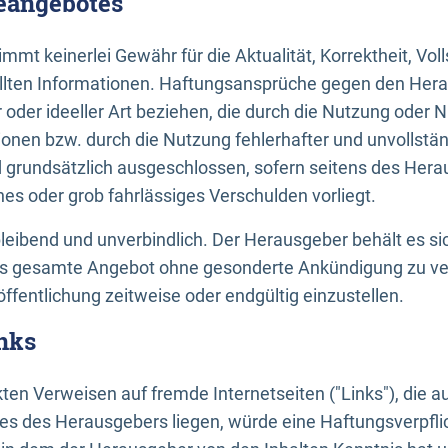
neangebotes
mt keinerlei Gewähr für die Aktualität, Korrektheit, Voll
tellten Informationen. Haftungsansprüche gegen den Hera
 oder ideeller Art beziehen, die durch die Nutzung oder 
onen bzw. durch die Nutzung fehlerhafter und unvollstä
d grundsätzlich ausgeschlossen, sofern seitens des Hera
hes oder grob fahrlässiges Verschulden vorliegt.
bleibend und unverbindlich. Der Herausgeber behält es sic
das gesamte Angebot ohne gesonderte Ankündigung zu ve
öffentlichung zeitweise oder endgültig einzustellen.
nks
ekten Verweisen auf fremde Internetseiten ("Links"), die 
s des Herausgebers liegen, würde eine Haftungsverpflic