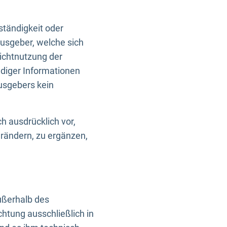
ständigkeit oder
usgeber, welche sich
Nichtnutzung der
ndiger Informationen
usgebers kein
h ausdrücklich vor,
rändern, zu ergänzen,
außerhalb des
htung ausschließlich in