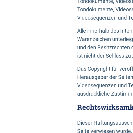
Tondokumente, Videoseq
Tondokumente, Videoseq
Videosequenzen und Te
Alle innerhalb des Int
Warenzeichen unterlie
und den Besitzrechten 
ist nicht der Schluss z
Das Copyright für veröff
Herausgeber der Seiten
Videosequenzen und Tex
ausdrückliche Zustimmu
Rechtswirksamke
Dieser Haftungsausschlu
Seite verwiesen wurde.