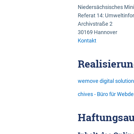
Niedersächsisches Mini
Referat 14: Umweltinfo
Archivstraße 2
30169 Hannover
Kontakt
Realisierun
wemove digital soluti
chives - Büro für Webd
Haftungsau