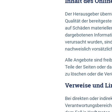
Inhalt des Onli
Der Herausgeber übernim
Qualität der bereitges
auf Schäden materieller
dargebotenen Informati
verursacht wurden, sin
nachweislich vorsätzlic
Alle Angebote sind frei
Teile der Seiten oder 
zu löschen oder die Ver
Verweise und Li
Bei direkten oder indir
Verantwortungsbereiche