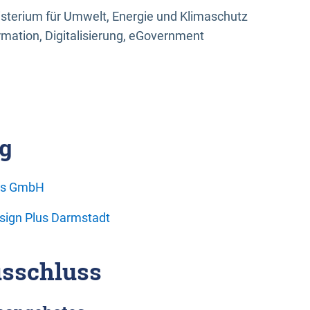
sterium für Umwelt, Energie und Klimaschutz
rmation, Digitalisierung, eGovernment
g
ons GmbH
esign Plus Darmstadt
sschluss