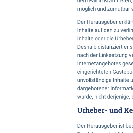
dem Fall in Kraft trete
möglich und zumutbar wä
Der Herausgeber erklärt
Inhalte auf den zu verl
Inhalte oder die Urhebe
Deshalb distanziert er s
nach der Linksetzung ve
Internetangebotes gese
eingerichteten Gästebüc
unvollständige Inhalte 
dargebotener Informatio
wurde, nicht derjenige, 
Urheber- und K
Der Herausgeber ist bes