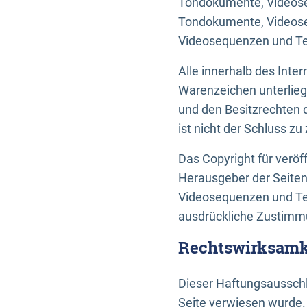
Tondokumente, Videoseq
Tondokumente, Videoseq
Videosequenzen und Te
Alle innerhalb des Int
Warenzeichen unterlie
und den Besitzrechten 
ist nicht der Schluss z
Das Copyright für veröff
Herausgeber der Seiten
Videosequenzen und Tex
ausdrückliche Zustimmu
Rechtswirksamke
Dieser Haftungsausschlu
Seite verwiesen wurde.