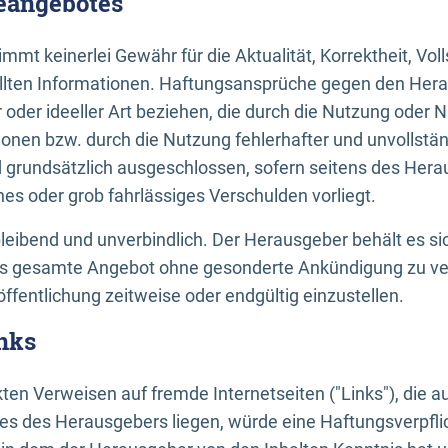
neangebotes
mt keinerlei Gewähr für die Aktualität, Korrektheit, Voll
tellten Informationen. Haftungsansprüche gegen den Hera
 oder ideeller Art beziehen, die durch die Nutzung oder 
onen bzw. durch die Nutzung fehlerhafter und unvollstä
d grundsätzlich ausgeschlossen, sofern seitens des Hera
hes oder grob fahrlässiges Verschulden vorliegt.
bleibend und unverbindlich. Der Herausgeber behält es sic
das gesamte Angebot ohne gesonderte Ankündigung zu ve
öffentlichung zeitweise oder endgültig einzustellen.
nks
ekten Verweisen auf fremde Internetseiten ("Links"), die 
s des Herausgebers liegen, würde eine Haftungsverpflic