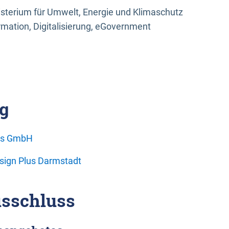
sterium für Umwelt, Energie und Klimaschutz
rmation, Digitalisierung, eGovernment
g
ons GmbH
esign Plus Darmstadt
sschluss