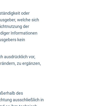
ständigkeit oder
usgeber, welche sich
Nichtnutzung der
ndiger Informationen
usgebers kein
h ausdrücklich vor,
rändern, zu ergänzen,
außerhalb des
htung ausschließlich in