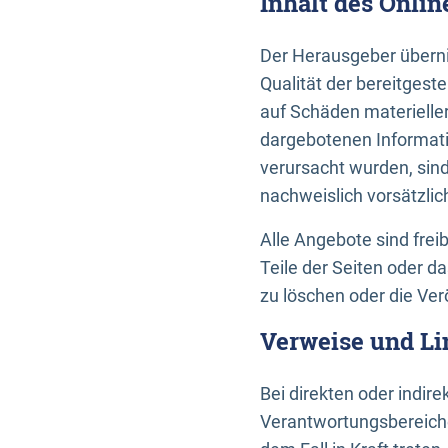
Inhalt des Onli
Der Herausgeber übernim
Qualität der bereitges
auf Schäden materieller
dargebotenen Informati
verursacht wurden, sin
nachweislich vorsätzlic
Alle Angebote sind frei
Teile der Seiten oder 
zu löschen oder die Ver
Verweise und Li
Bei direkten oder indir
Verantwortungsbereiche