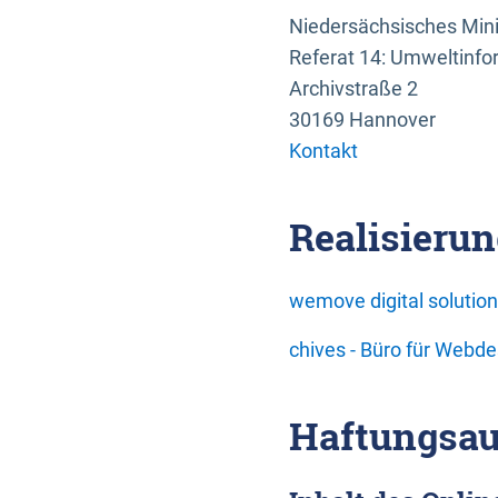
Niedersächsisches Mini
Referat 14: Umweltinfo
Archivstraße 2
30169 Hannover
Kontakt
Realisierun
wemove digital soluti
chives - Büro für Webd
Haftungsau