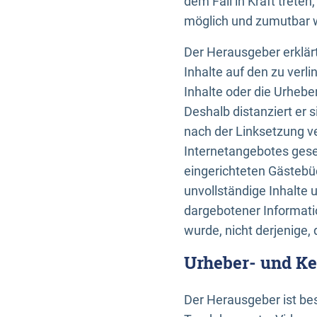
dem Fall in Kraft trete
möglich und zumutbar wä
Der Herausgeber erklärt
Inhalte auf den zu verl
Inhalte oder die Urhebe
Deshalb distanziert er s
nach der Linksetzung ve
Internetangebotes gese
eingerichteten Gästebüc
unvollständige Inhalte 
dargebotener Informatio
wurde, nicht derjenige, 
Urheber- und K
Der Herausgeber ist bes