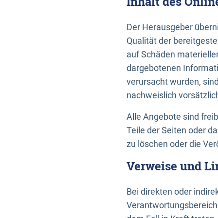
Inhalt des Onli
Der Herausgeber übernim
Qualität der bereitges
auf Schäden materieller
dargebotenen Informati
verursacht wurden, sin
nachweislich vorsätzlic
Alle Angebote sind frei
Teile der Seiten oder 
zu löschen oder die Ver
Verweise und Li
Bei direkten oder indir
Verantwortungsbereiche