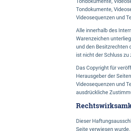
Tondokumente, Videoseq
Tondokumente, Videoseq
Videosequenzen und Te
Alle innerhalb des Int
Warenzeichen unterlie
und den Besitzrechten 
ist nicht der Schluss z
Das Copyright für veröff
Herausgeber der Seiten
Videosequenzen und Tex
ausdrückliche Zustimmu
Rechtswirksamke
Dieser Haftungsausschlu
Seite verwiesen wurde.