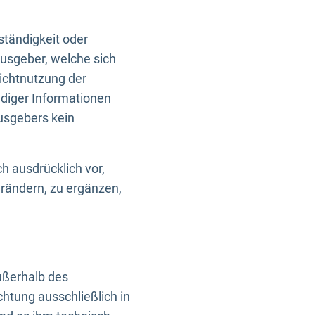
ständigkeit oder
usgeber, welche sich
Nichtnutzung der
ndiger Informationen
usgebers kein
h ausdrücklich vor,
rändern, zu ergänzen,
außerhalb des
htung ausschließlich in