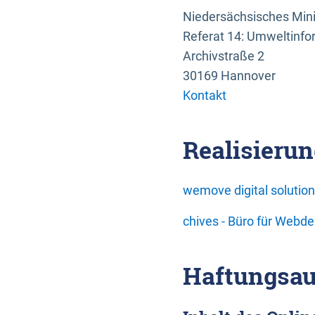
Niedersächsisches Mini
Referat 14: Umweltinfo
Archivstraße 2
30169 Hannover
Kontakt
Realisierun
wemove digital soluti
chives - Büro für Webd
Haftungsau