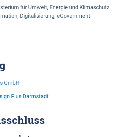
sterium für Umwelt, Energie und Klimaschutz
rmation, Digitalisierung, eGovernment
g
ons GmbH
esign Plus Darmstadt
sschluss