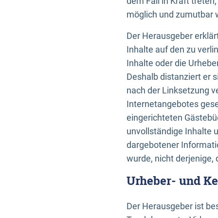
dem Fall in Kraft trete
möglich und zumutbar wä
Der Herausgeber erklärt
Inhalte auf den zu verl
Inhalte oder die Urhebe
Deshalb distanziert er s
nach der Linksetzung ve
Internetangebotes gese
eingerichteten Gästebüc
unvollständige Inhalte 
dargebotener Informatio
wurde, nicht derjenige, 
Urheber- und K
Der Herausgeber ist bes