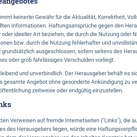
neangebotes
mt keinerlei Gewähr für die Aktualität, Korrektheit, Voll
tellten Informationen. Haftungsansprüche gegen den Hera
 oder ideeller Art beziehen, die durch die Nutzung oder 
onen bzw. durch die Nutzung fehlerhafter und unvollstä
d grundsätzlich ausgeschlossen, sofern seitens des Hera
hes oder grob fahrlässiges Verschulden vorliegt.
bleibend und unverbindlich. Der Herausgeber behält es sic
das gesamte Angebot ohne gesonderte Ankündigung zu ve
öffentlichung zeitweise oder endgültig einzustellen.
nks
ekten Verweisen auf fremde Internetseiten ("Links"), die 
s des Herausgebers liegen, würde eine Haftungsverpflic