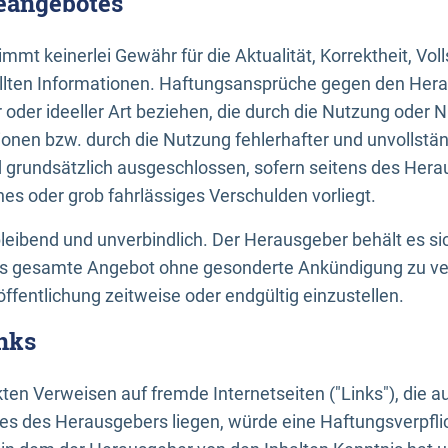
neangebotes
mt keinerlei Gewähr für die Aktualität, Korrektheit, Voll
tellten Informationen. Haftungsansprüche gegen den Hera
 oder ideeller Art beziehen, die durch die Nutzung oder 
onen bzw. durch die Nutzung fehlerhafter und unvollstä
d grundsätzlich ausgeschlossen, sofern seitens des Hera
hes oder grob fahrlässiges Verschulden vorliegt.
bleibend und unverbindlich. Der Herausgeber behält es sic
das gesamte Angebot ohne gesonderte Ankündigung zu ve
öffentlichung zeitweise oder endgültig einzustellen.
nks
ekten Verweisen auf fremde Internetseiten ("Links"), die 
s des Herausgebers liegen, würde eine Haftungsverpflic