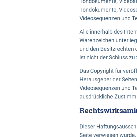
Tondokumente, Videoseq
Tondokumente, Videoseq
Videosequenzen und Te
Alle innerhalb des Int
Warenzeichen unterlie
und den Besitzrechten 
ist nicht der Schluss z
Das Copyright für veröff
Herausgeber der Seiten
Videosequenzen und Tex
ausdrückliche Zustimmu
Rechtswirksamke
Dieser Haftungsausschlu
Seite verwiesen wurde.