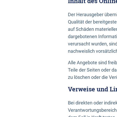
Inhalt des Onli
Der Herausgeber übernim
Qualität der bereitges
auf Schäden materieller
dargebotenen Informati
verursacht wurden, sin
nachweislich vorsätzlic
Alle Angebote sind frei
Teile der Seiten oder 
zu löschen oder die Ver
Verweise und Li
Bei direkten oder indir
Verantwortungsbereiche