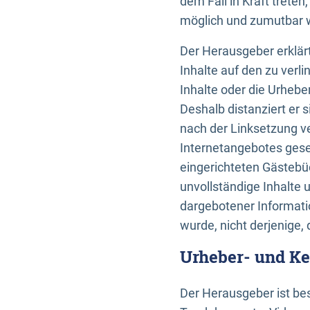
dem Fall in Kraft trete
möglich und zumutbar wä
Der Herausgeber erklärt
Inhalte auf den zu verl
Inhalte oder die Urhebe
Deshalb distanziert er s
nach der Linksetzung ve
Internetangebotes gese
eingerichteten Gästebüc
unvollständige Inhalte 
dargebotener Informatio
wurde, nicht derjenige, 
Urheber- und K
Der Herausgeber ist bes