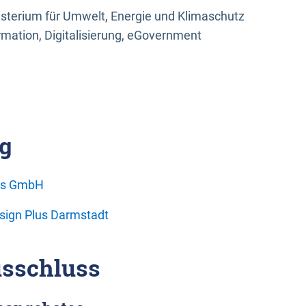
sterium für Umwelt, Energie und Klimaschutz
rmation, Digitalisierung, eGovernment
g
ons GmbH
esign Plus Darmstadt
sschluss