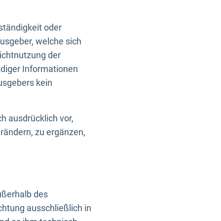
ständigkeit oder
usgeber, welche sich
Nichtnutzung der
ndiger Informationen
usgebers kein
h ausdrücklich vor,
rändern, zu ergänzen,
außerhalb des
htung ausschließlich in