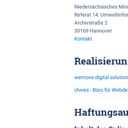
Niedersächsisches Mini
Referat 14: Umweltinfo
Archivstraße 2
30169 Hannover
Kontakt
Realisierun
wemove digital soluti
chives - Büro für Webd
Haftungsau