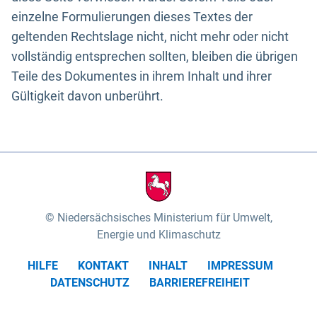
einzelne Formulierungen dieses Textes der
geltenden Rechtslage nicht, nicht mehr oder nicht
vollständig entsprechen sollten, bleiben die übrigen
Teile des Dokumentes in ihrem Inhalt und ihrer
Gültigkeit davon unberührt.
Niedersächsisches Ministerium für Umwelt,
Energie und Klimaschutz
HILFE
KONTAKT
INHALT
IMPRESSUM
DATENSCHUTZ
BARRIEREFREIHEIT