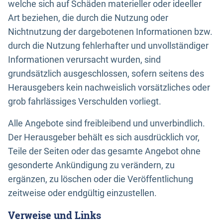
welche sich auf Schäden materieller oder ideeller
Art beziehen, die durch die Nutzung oder
Nichtnutzung der dargebotenen Informationen bzw.
durch die Nutzung fehlerhafter und unvollständiger
Informationen verursacht wurden, sind
grundsätzlich ausgeschlossen, sofern seitens des
Herausgebers kein nachweislich vorsätzliches oder
grob fahrlässiges Verschulden vorliegt.
Alle Angebote sind freibleibend und unverbindlich.
Der Herausgeber behält es sich ausdrücklich vor,
Teile der Seiten oder das gesamte Angebot ohne
gesonderte Ankündigung zu verändern, zu
ergänzen, zu löschen oder die Veröffentlichung
zeitweise oder endgültig einzustellen.
Verweise und Links