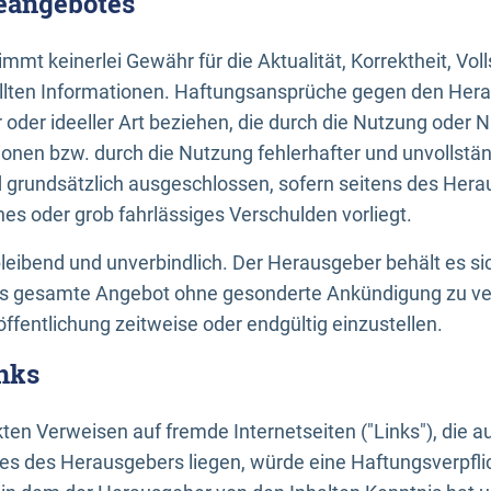
neangebotes
mt keinerlei Gewähr für die Aktualität, Korrektheit, Voll
tellten Informationen. Haftungsansprüche gegen den Hera
 oder ideeller Art beziehen, die durch die Nutzung oder 
onen bzw. durch die Nutzung fehlerhafter und unvollstä
d grundsätzlich ausgeschlossen, sofern seitens des Hera
hes oder grob fahrlässiges Verschulden vorliegt.
bleibend und unverbindlich. Der Herausgeber behält es sic
das gesamte Angebot ohne gesonderte Ankündigung zu ve
öffentlichung zeitweise oder endgültig einzustellen.
nks
ekten Verweisen auf fremde Internetseiten ("Links"), die 
s des Herausgebers liegen, würde eine Haftungsverpflic