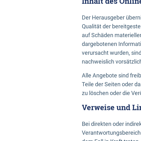
Inhalt des Onli
Der Herausgeber übernim
Qualität der bereitges
auf Schäden materieller
dargebotenen Informati
verursacht wurden, sin
nachweislich vorsätzlic
Alle Angebote sind frei
Teile der Seiten oder 
zu löschen oder die Ver
Verweise und Li
Bei direkten oder indir
Verantwortungsbereiche