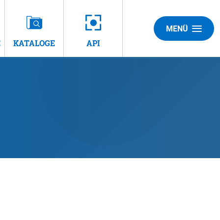
MENÜ
E
KATALOGE
API