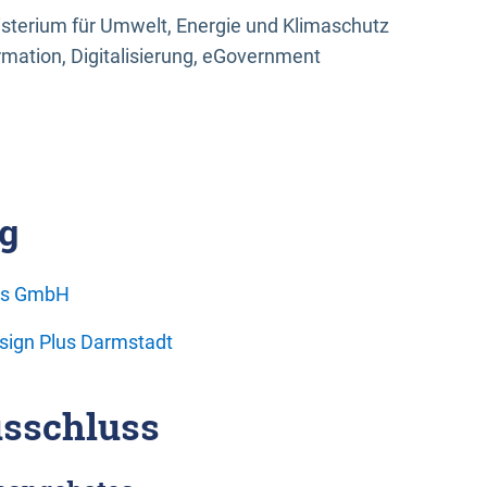
sterium für Umwelt, Energie und Klimaschutz
rmation, Digitalisierung, eGovernment
g
ons GmbH
esign Plus Darmstadt
sschluss