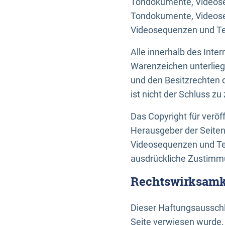
Tondokumente, Videoseq
Tondokumente, Videoseq
Videosequenzen und Te
Alle innerhalb des Int
Warenzeichen unterlie
und den Besitzrechten 
ist nicht der Schluss z
Das Copyright für veröff
Herausgeber der Seiten
Videosequenzen und Tex
ausdrückliche Zustimmu
Rechtswirksamke
Dieser Haftungsausschlu
Seite verwiesen wurde.