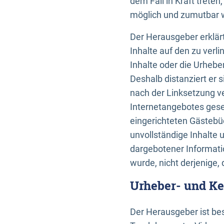
dem Fall in Kraft trete
möglich und zumutbar wä
Der Herausgeber erklärt
Inhalte auf den zu verl
Inhalte oder die Urhebe
Deshalb distanziert er s
nach der Linksetzung ve
Internetangebotes gese
eingerichteten Gästebüc
unvollständige Inhalte 
dargebotener Informatio
wurde, nicht derjenige, 
Urheber- und K
Der Herausgeber ist bes