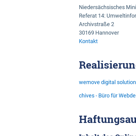
Niedersächsisches Mini
Referat 14: Umweltinfo
Archivstraße 2
30169 Hannover
Kontakt
Realisierun
wemove digital soluti
chives - Büro für Webd
Haftungsau