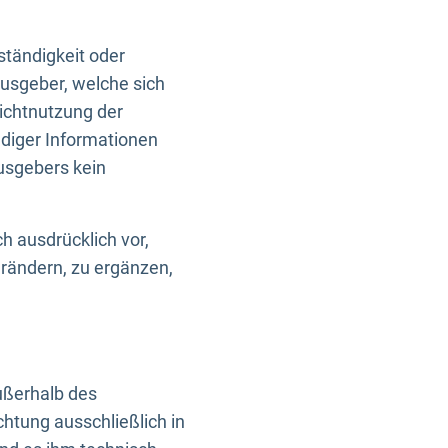
ständigkeit oder
usgeber, welche sich
Nichtnutzung der
ndiger Informationen
usgebers kein
h ausdrücklich vor,
rändern, zu ergänzen,
außerhalb des
htung ausschließlich in