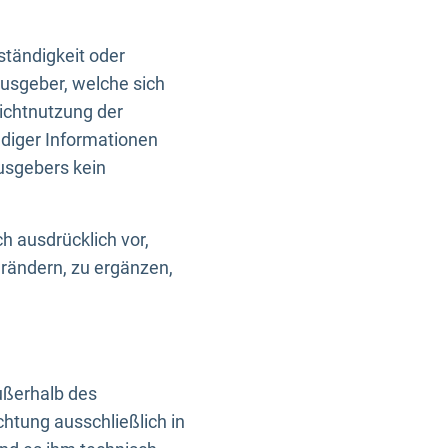
ständigkeit oder
usgeber, welche sich
Nichtnutzung der
ndiger Informationen
usgebers kein
h ausdrücklich vor,
rändern, zu ergänzen,
außerhalb des
htung ausschließlich in