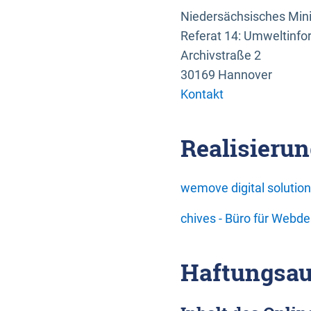
Niedersächsisches Mini
Referat 14: Umweltinfo
Archivstraße 2
30169 Hannover
Kontakt
Realisierun
wemove digital soluti
chives - Büro für Webd
Haftungsau