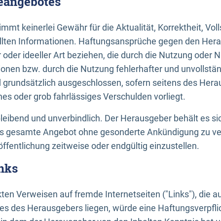
neangebotes
mt keinerlei Gewähr für die Aktualität, Korrektheit, Voll
tellten Informationen. Haftungsansprüche gegen den Hera
 oder ideeller Art beziehen, die durch die Nutzung oder 
onen bzw. durch die Nutzung fehlerhafter und unvollstä
d grundsätzlich ausgeschlossen, sofern seitens des Hera
hes oder grob fahrlässiges Verschulden vorliegt.
bleibend und unverbindlich. Der Herausgeber behält es sic
das gesamte Angebot ohne gesonderte Ankündigung zu ve
öffentlichung zeitweise oder endgültig einzustellen.
nks
ekten Verweisen auf fremde Internetseiten ("Links"), die 
s des Herausgebers liegen, würde eine Haftungsverpflic