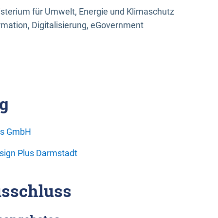
sterium für Umwelt, Energie und Klimaschutz
rmation, Digitalisierung, eGovernment
g
ons GmbH
esign Plus Darmstadt
sschluss