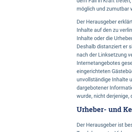
dem Fall in Kraft trete
möglich und zumutbar wä
Der Herausgeber erklärt
Inhalte auf den zu verl
Inhalte oder die Urhebe
Deshalb distanziert er s
nach der Linksetzung ve
Internetangebotes gese
eingerichteten Gästebüc
unvollständige Inhalte 
dargebotener Informatio
wurde, nicht derjenige, 
Urheber- und K
Der Herausgeber ist bes