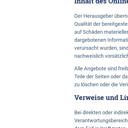
Inhalt des Onli
Der Herausgeber übernim
Qualität der bereitges
auf Schäden materieller
dargebotenen Informati
verursacht wurden, sin
nachweislich vorsätzlic
Alle Angebote sind frei
Teile der Seiten oder 
zu löschen oder die Ver
Verweise und Li
Bei direkten oder indir
Verantwortungsbereiche