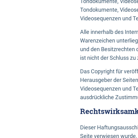
Tondokumente, Videoseq
Tondokumente, Videoseq
Videosequenzen und Te
Alle innerhalb des Int
Warenzeichen unterlie
und den Besitzrechten 
ist nicht der Schluss z
Das Copyright für veröff
Herausgeber der Seiten
Videosequenzen und Tex
ausdrückliche Zustimmu
Rechtswirksamke
Dieser Haftungsausschlu
Seite verwiesen wurde.