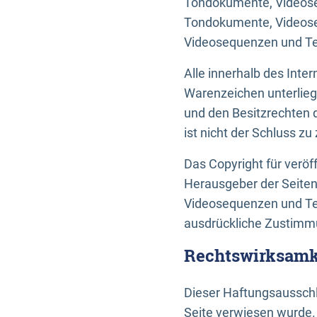
Tondokumente, Videoseq
Tondokumente, Videoseq
Videosequenzen und Te
Alle innerhalb des Int
Warenzeichen unterlie
und den Besitzrechten 
ist nicht der Schluss z
Das Copyright für veröff
Herausgeber der Seiten
Videosequenzen und Tex
ausdrückliche Zustimmu
Rechtswirksamke
Dieser Haftungsausschlu
Seite verwiesen wurde.