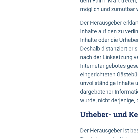
dem Fall in Kraft trete
möglich und zumutbar wä
Der Herausgeber erklärt
Inhalte auf den zu verl
Inhalte oder die Urhebe
Deshalb distanziert er s
nach der Linksetzung ve
Internetangebotes gese
eingerichteten Gästebüc
unvollständige Inhalte 
dargebotener Informatio
wurde, nicht derjenige, 
Urheber- und K
Der Herausgeber ist bes