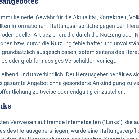
neangebotes
mt keinerlei Gewähr für die Aktualität, Korrektheit, Voll
tellten Informationen. Haftungsansprüche gegen den Hera
 oder ideeller Art beziehen, die durch die Nutzung oder 
onen bzw. durch die Nutzung fehlerhafter und unvollstä
d grundsätzlich ausgeschlossen, sofern seitens des Hera
hes oder grob fahrlässiges Verschulden vorliegt.
bleibend und unverbindlich. Der Herausgeber behält es sic
das gesamte Angebot ohne gesonderte Ankündigung zu ve
öffentlichung zeitweise oder endgültig einzustellen.
nks
ekten Verweisen auf fremde Internetseiten ("Links"), die 
s des Herausgebers liegen, würde eine Haftungsverpflic