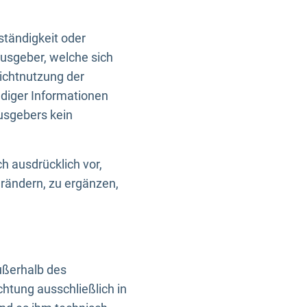
ständigkeit oder
usgeber, welche sich
Nichtnutzung der
ndiger Informationen
usgebers kein
h ausdrücklich vor,
rändern, zu ergänzen,
außerhalb des
htung ausschließlich in