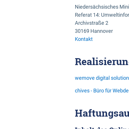
Niedersächsisches Mini
Referat 14: Umweltinfo
Archivstraße 2
30169 Hannover
Kontakt
Realisierun
wemove digital soluti
chives - Büro für Webd
Haftungsau