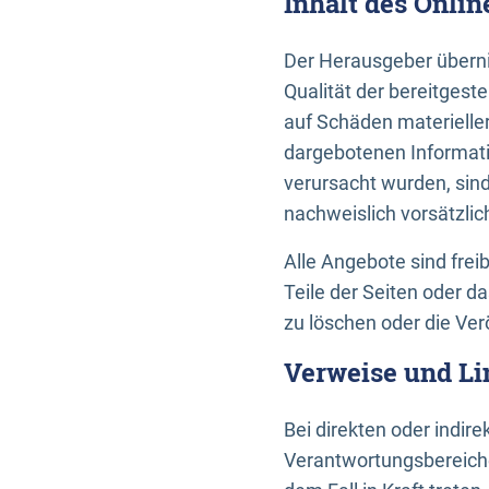
Inhalt des Onli
Der Herausgeber übernim
Qualität der bereitges
auf Schäden materieller
dargebotenen Informati
verursacht wurden, sin
nachweislich vorsätzlic
Alle Angebote sind frei
Teile der Seiten oder 
zu löschen oder die Ver
Verweise und Li
Bei direkten oder indir
Verantwortungsbereiche