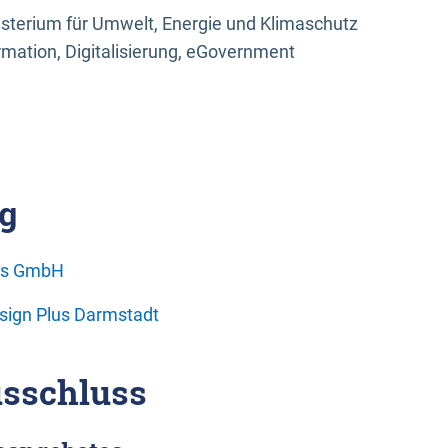
sterium für Umwelt, Energie und Klimaschutz
rmation, Digitalisierung, eGovernment
g
ons GmbH
esign Plus Darmstadt
sschluss