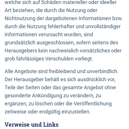
welche sich auf Schäden materieller oder ideeller
Art beziehen, die durch die Nutzung oder
Nichtnutzung der dargebotenen Informationen bzw.
durch die Nutzung fehlerhafter und unvollständiger
Informationen verursacht wurden, sind
grundsätzlich ausgeschlossen, sofern seitens des
Herausgebers kein nachweislich vorsätzliches oder
grob fahrlässiges Verschulden vorliegt.
Alle Angebote sind freibleibend und unverbindlich.
Der Herausgeber behält es sich ausdrücklich vor,
Teile der Seiten oder das gesamte Angebot ohne
gesonderte Ankündigung zu verändern, zu
ergänzen, zu löschen oder die Veröffentlichung
zeitweise oder endgültig einzustellen.
Verweise und Links