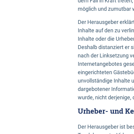
dem Fall in Kraft trete
möglich und zumutbar wä
Der Herausgeber erklärt
Inhalte auf den zu verl
Inhalte oder die Urhebe
Deshalb distanziert er s
nach der Linksetzung ve
Internetangebotes gese
eingerichteten Gästebüc
unvollständige Inhalte 
dargebotener Informatio
wurde, nicht derjenige, 
Urheber- und K
Der Herausgeber ist bes