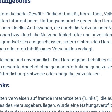
neangebotes
mt keinerlei Gewähr für die Aktualität, Korrektheit, Voll
tellten Informationen. Haftungsansprüche gegen den Hera
 oder ideeller Art beziehen, die durch die Nutzung oder 
onen bzw. durch die Nutzung fehlerhafter und unvollstä
d grundsätzlich ausgeschlossen, sofern seitens des Hera
hes oder grob fahrlässiges Verschulden vorliegt.
bleibend und unverbindlich. Der Herausgeber behält es sic
das gesamte Angebot ohne gesonderte Ankündigung zu ve
öffentlichung zeitweise oder endgültig einzustellen.
nks
ekten Verweisen auf fremde Internetseiten ("Links"), die 
s des Herausgebers liegen, würde eine Haftungsverpflic