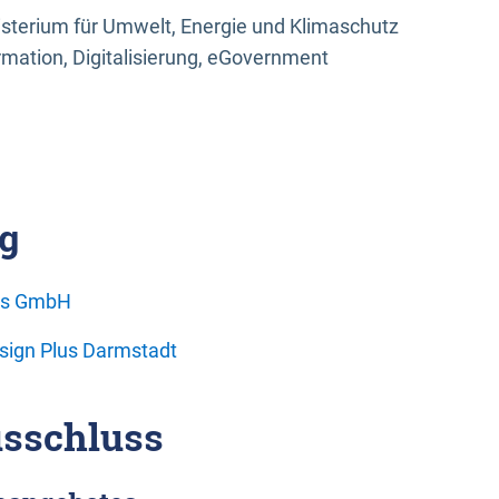
sterium für Umwelt, Energie und Klimaschutz
rmation, Digitalisierung, eGovernment
g
ons GmbH
esign Plus Darmstadt
sschluss