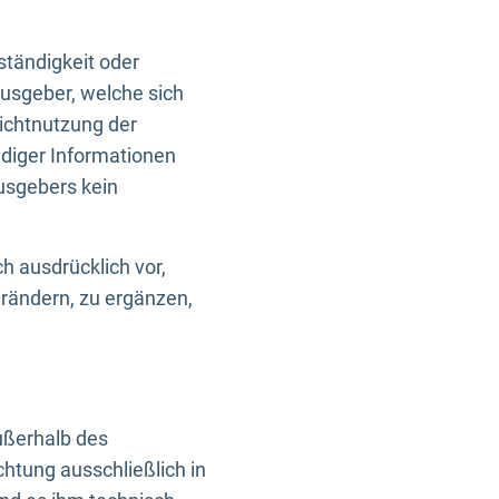
ständigkeit oder
usgeber, welche sich
Nichtnutzung der
ndiger Informationen
usgebers kein
h ausdrücklich vor,
rändern, zu ergänzen,
außerhalb des
htung ausschließlich in