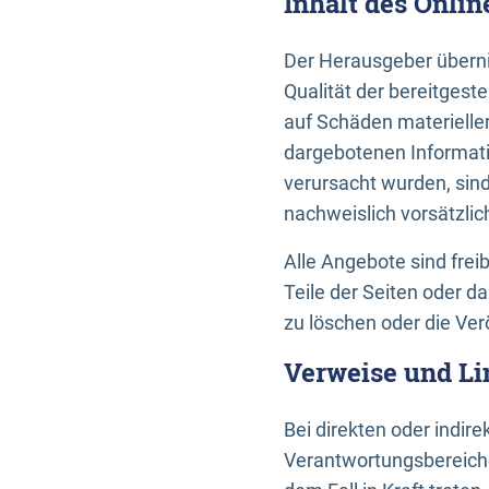
Inhalt des Onli
Der Herausgeber übernim
Qualität der bereitges
auf Schäden materieller
dargebotenen Informati
verursacht wurden, sin
nachweislich vorsätzlic
Alle Angebote sind frei
Teile der Seiten oder 
zu löschen oder die Ver
Verweise und Li
Bei direkten oder indir
Verantwortungsbereiche