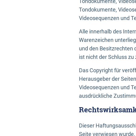
Tondokumente, Videoseq
Tondokumente, Videoseq
Videosequenzen und Te
Alle innerhalb des Int
Warenzeichen unterlie
und den Besitzrechten 
ist nicht der Schluss z
Das Copyright für veröff
Herausgeber der Seiten
Videosequenzen und Tex
ausdrückliche Zustimmu
Rechtswirksamke
Dieser Haftungsausschlu
Seite verwiesen wurde.