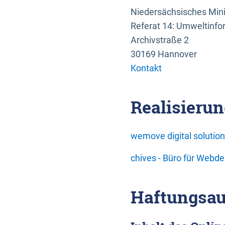
Niedersächsisches Mini
Referat 14: Umweltinfo
Archivstraße 2
30169 Hannover
Kontakt
Realisierun
wemove digital soluti
chives - Büro für Webd
Haftungsau