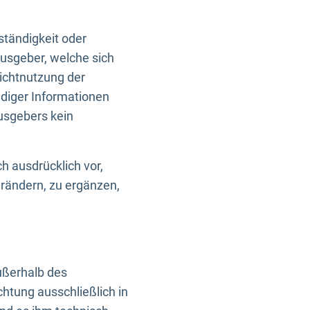
ständigkeit oder
usgeber, welche sich
Nichtnutzung der
ndiger Informationen
usgebers kein
h ausdrücklich vor,
rändern, zu ergänzen,
außerhalb des
htung ausschließlich in