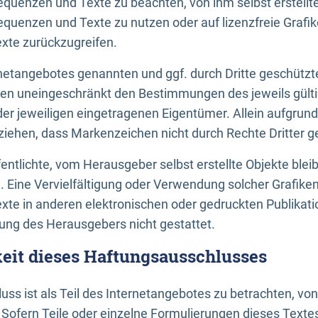
uenzen und Texte zu beachten, von ihm selbst erstellte
uenzen und Texte zu nutzen oder auf lizenzfreie Grafi
xte zurückzugreifen.
ernetangebotes genannten und ggf. durch Dritte geschütz
gen uneingeschränkt den Bestimmungen des jeweils gült
der jeweiligen eingetragenen Eigentümer. Allein aufgru
u ziehen, dass Markenzeichen nicht durch Rechte Dritter g
entlichte, vom Herausgeber selbst erstellte Objekte bleib
. Eine Vervielfältigung oder Verwendung solcher Grafik
te in anderen elektronischen oder gedruckten Publikati
ng des Herausgebers nicht gestattet.
it dieses Haftungsausschlusses
ss ist als Teil des Internetangebotes zu betrachten, vo
 Sofern Teile oder einzelne Formulierungen dieses Texte