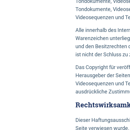
Tondokumente, Videoseq
Tondokumente, Videoseq
Videosequenzen und Te
Alle innerhalb des Int
Warenzeichen unterlie
und den Besitzrechten 
ist nicht der Schluss z
Das Copyright für veröff
Herausgeber der Seiten
Videosequenzen und Tex
ausdrückliche Zustimmu
Rechtswirksamke
Dieser Haftungsausschlu
Seite verwiesen wurde.