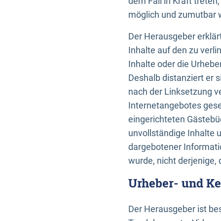
dem Fall in Kraft trete
möglich und zumutbar wä
Der Herausgeber erklärt
Inhalte auf den zu verl
Inhalte oder die Urhebe
Deshalb distanziert er s
nach der Linksetzung ve
Internetangebotes gese
eingerichteten Gästebüc
unvollständige Inhalte 
dargebotener Informatio
wurde, nicht derjenige, 
Urheber- und K
Der Herausgeber ist bes