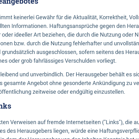
neangebotes
mt keinerlei Gewähr für die Aktualität, Korrektheit, Voll
tellten Informationen. Haftungsansprüche gegen den Hera
 oder ideeller Art beziehen, die durch die Nutzung oder 
onen bzw. durch die Nutzung fehlerhafter und unvollstä
d grundsätzlich ausgeschlossen, sofern seitens des Hera
hes oder grob fahrlässiges Verschulden vorliegt.
bleibend und unverbindlich. Der Herausgeber behält es sic
das gesamte Angebot ohne gesonderte Ankündigung zu ve
öffentlichung zeitweise oder endgültig einzustellen.
nks
ekten Verweisen auf fremde Internetseiten ("Links"), die 
s des Herausgebers liegen, würde eine Haftungsverpflic