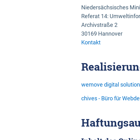
Niedersächsisches Mini
Referat 14: Umweltinfo
Archivstraße 2
30169 Hannover
Kontakt
Realisierun
wemove digital soluti
chives - Büro für Webd
Haftungsau