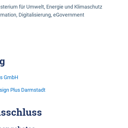
sterium für Umwelt, Energie und Klimaschutz
rmation, Digitalisierung, eGovernment
g
ons GmbH
esign Plus Darmstadt
sschluss