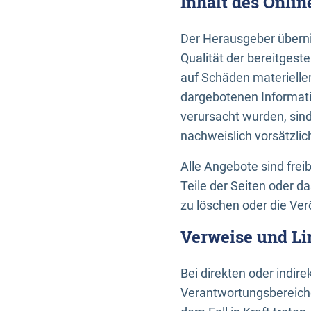
Inhalt des Onli
Der Herausgeber übernim
Qualität der bereitges
auf Schäden materieller
dargebotenen Informati
verursacht wurden, sin
nachweislich vorsätzlic
Alle Angebote sind frei
Teile der Seiten oder 
zu löschen oder die Ver
Verweise und Li
Bei direkten oder indir
Verantwortungsbereiche