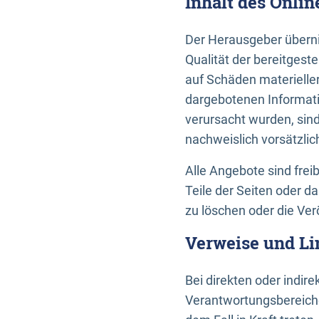
Inhalt des Onli
Der Herausgeber übernim
Qualität der bereitges
auf Schäden materieller
dargebotenen Informati
verursacht wurden, sin
nachweislich vorsätzlic
Alle Angebote sind frei
Teile der Seiten oder 
zu löschen oder die Ver
Verweise und Li
Bei direkten oder indir
Verantwortungsbereiche