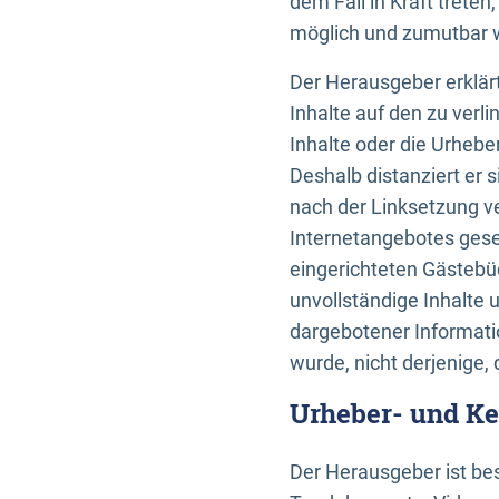
dem Fall in Kraft trete
möglich und zumutbar wä
Der Herausgeber erklärt
Inhalte auf den zu verl
Inhalte oder die Urhebe
Deshalb distanziert er s
nach der Linksetzung ve
Internetangebotes gese
eingerichteten Gästebüc
unvollständige Inhalte 
dargebotener Informatio
wurde, nicht derjenige, 
Urheber- und K
Der Herausgeber ist bes