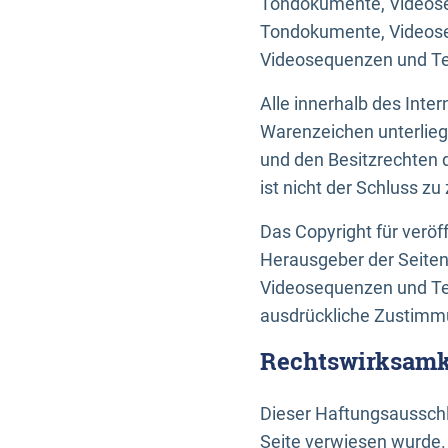
Tondokumente, Videoseq
Tondokumente, Videoseq
Videosequenzen und Te
Alle innerhalb des Int
Warenzeichen unterlie
und den Besitzrechten 
ist nicht der Schluss z
Das Copyright für veröff
Herausgeber der Seiten
Videosequenzen und Tex
ausdrückliche Zustimmu
Rechtswirksamke
Dieser Haftungsausschlu
Seite verwiesen wurde.