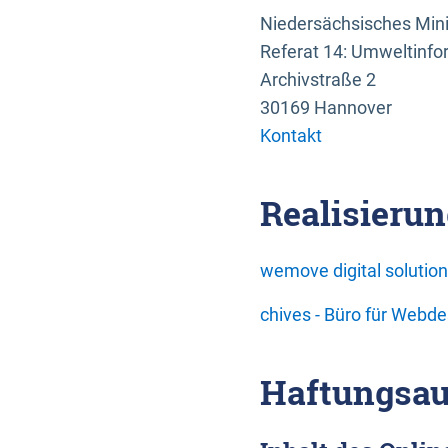
Niedersächsisches Mini
Referat 14: Umweltinfo
Archivstraße 2
30169 Hannover
Kontakt
Realisierun
wemove digital soluti
chives - Büro für Webd
Haftungsau