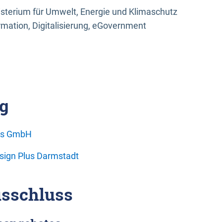
sterium für Umwelt, Energie und Klimaschutz
rmation, Digitalisierung, eGovernment
g
ons GmbH
esign Plus Darmstadt
sschluss