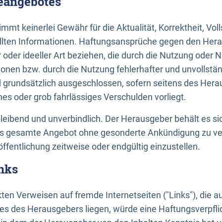
neangebotes
mt keinerlei Gewähr für die Aktualität, Korrektheit, Voll
tellten Informationen. Haftungsansprüche gegen den Hera
 oder ideeller Art beziehen, die durch die Nutzung oder 
onen bzw. durch die Nutzung fehlerhafter und unvollstä
d grundsätzlich ausgeschlossen, sofern seitens des Hera
hes oder grob fahrlässiges Verschulden vorliegt.
bleibend und unverbindlich. Der Herausgeber behält es sic
das gesamte Angebot ohne gesonderte Ankündigung zu ve
öffentlichung zeitweise oder endgültig einzustellen.
nks
ekten Verweisen auf fremde Internetseiten ("Links"), die 
s des Herausgebers liegen, würde eine Haftungsverpflic