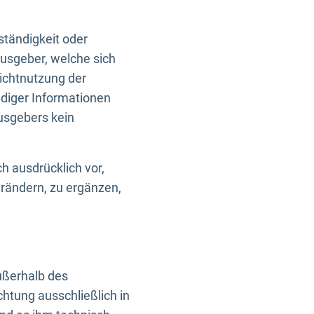
ständigkeit oder
usgeber, welche sich
Nichtnutzung der
ndiger Informationen
usgebers kein
h ausdrücklich vor,
rändern, zu ergänzen,
außerhalb des
htung ausschließlich in