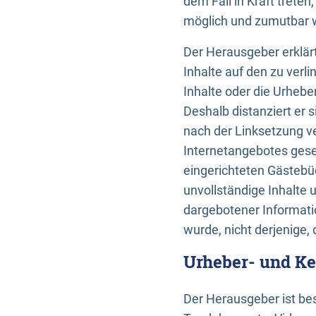
dem Fall in Kraft trete
möglich und zumutbar wä
Der Herausgeber erklärt
Inhalte auf den zu verl
Inhalte oder die Urhebe
Deshalb distanziert er s
nach der Linksetzung ve
Internetangebotes gese
eingerichteten Gästebüc
unvollständige Inhalte 
dargebotener Informatio
wurde, nicht derjenige, 
Urheber- und K
Der Herausgeber ist bes