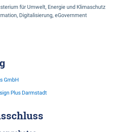
sterium für Umwelt, Energie und Klimaschutz
rmation, Digitalisierung, eGovernment
g
ons GmbH
esign Plus Darmstadt
sschluss