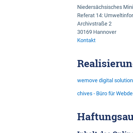
Niedersächsisches Mini
Referat 14: Umweltinfo
Archivstraße 2
30169 Hannover
Kontakt
Realisierun
wemove digital soluti
chives - Büro für Webd
Haftungsau