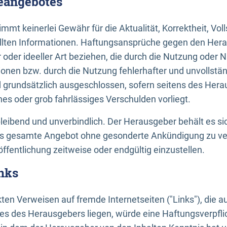
neangebotes
mt keinerlei Gewähr für die Aktualität, Korrektheit, Voll
tellten Informationen. Haftungsansprüche gegen den Hera
 oder ideeller Art beziehen, die durch die Nutzung oder 
onen bzw. durch die Nutzung fehlerhafter und unvollstä
d grundsätzlich ausgeschlossen, sofern seitens des Hera
hes oder grob fahrlässiges Verschulden vorliegt.
bleibend und unverbindlich. Der Herausgeber behält es sic
das gesamte Angebot ohne gesonderte Ankündigung zu ve
öffentlichung zeitweise oder endgültig einzustellen.
nks
ekten Verweisen auf fremde Internetseiten ("Links"), die 
s des Herausgebers liegen, würde eine Haftungsverpflic