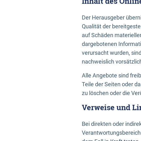
Inhalt des Onli
Der Herausgeber übernim
Qualität der bereitges
auf Schäden materieller
dargebotenen Informati
verursacht wurden, sin
nachweislich vorsätzlic
Alle Angebote sind frei
Teile der Seiten oder 
zu löschen oder die Ver
Verweise und Li
Bei direkten oder indir
Verantwortungsbereiche