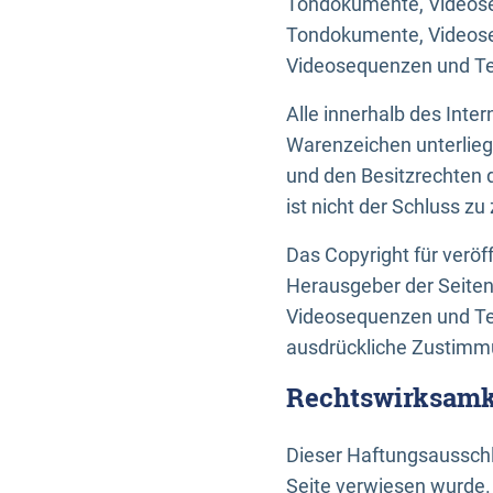
Tondokumente, Videoseq
Tondokumente, Videoseq
Videosequenzen und Te
Alle innerhalb des Int
Warenzeichen unterlie
und den Besitzrechten 
ist nicht der Schluss z
Das Copyright für veröff
Herausgeber der Seiten
Videosequenzen und Tex
ausdrückliche Zustimmu
Rechtswirksamke
Dieser Haftungsausschlu
Seite verwiesen wurde.