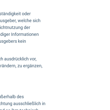
ständigkeit oder
usgeber, welche sich
Nichtnutzung der
ndiger Informationen
usgebers kein
h ausdrücklich vor,
rändern, zu ergänzen,
außerhalb des
htung ausschließlich in