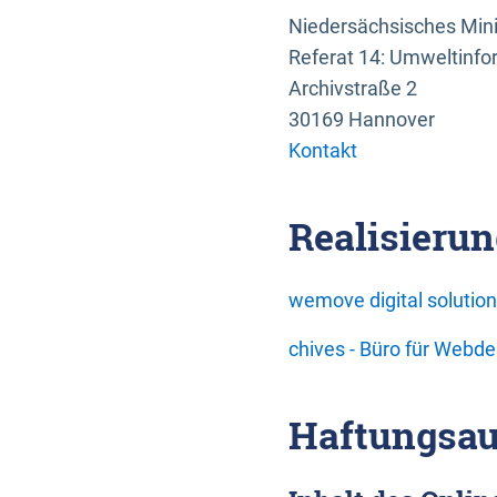
Niedersächsisches Mini
Referat 14: Umweltinfo
Archivstraße 2
30169 Hannover
Kontakt
Realisierun
wemove digital soluti
chives - Büro für Webd
Haftungsau