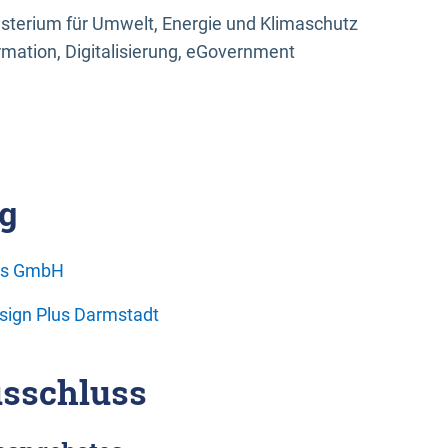
sterium für Umwelt, Energie und Klimaschutz
rmation, Digitalisierung, eGovernment
g
ons GmbH
esign Plus Darmstadt
sschluss