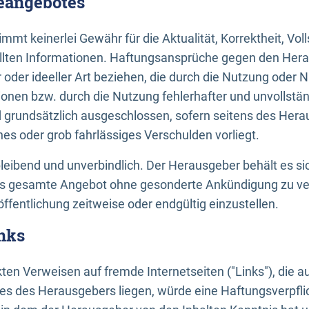
neangebotes
mt keinerlei Gewähr für die Aktualität, Korrektheit, Voll
tellten Informationen. Haftungsansprüche gegen den Hera
 oder ideeller Art beziehen, die durch die Nutzung oder 
onen bzw. durch die Nutzung fehlerhafter und unvollstä
d grundsätzlich ausgeschlossen, sofern seitens des Hera
hes oder grob fahrlässiges Verschulden vorliegt.
bleibend und unverbindlich. Der Herausgeber behält es sic
das gesamte Angebot ohne gesonderte Ankündigung zu ve
öffentlichung zeitweise oder endgültig einzustellen.
nks
ekten Verweisen auf fremde Internetseiten ("Links"), die 
s des Herausgebers liegen, würde eine Haftungsverpflic