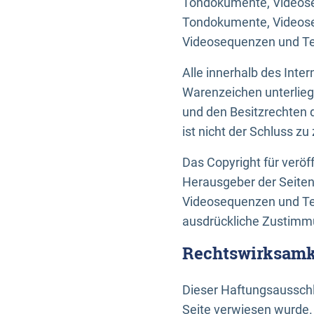
Tondokumente, Videoseq
Tondokumente, Videoseq
Videosequenzen und Te
Alle innerhalb des Int
Warenzeichen unterlie
und den Besitzrechten 
ist nicht der Schluss z
Das Copyright für veröff
Herausgeber der Seiten
Videosequenzen und Tex
ausdrückliche Zustimmu
Rechtswirksamke
Dieser Haftungsausschlu
Seite verwiesen wurde.