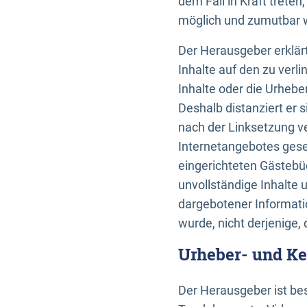
dem Fall in Kraft trete
möglich und zumutbar wä
Der Herausgeber erklärt
Inhalte auf den zu verl
Inhalte oder die Urhebe
Deshalb distanziert er s
nach der Linksetzung ve
Internetangebotes gese
eingerichteten Gästebüc
unvollständige Inhalte 
dargebotener Informatio
wurde, nicht derjenige, 
Urheber- und K
Der Herausgeber ist bes