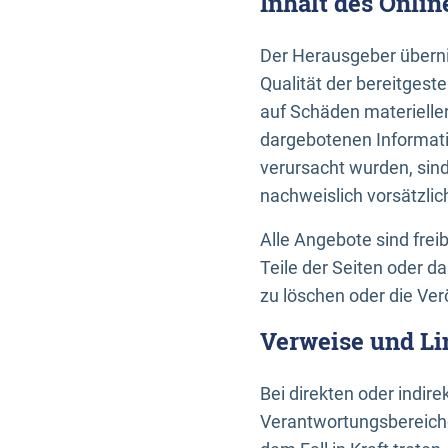
Inhalt des Onli
Der Herausgeber übernim
Qualität der bereitges
auf Schäden materieller
dargebotenen Informati
verursacht wurden, sin
nachweislich vorsätzlic
Alle Angebote sind frei
Teile der Seiten oder 
zu löschen oder die Ver
Verweise und Li
Bei direkten oder indir
Verantwortungsbereiche