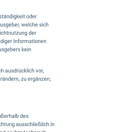
ständigkeit oder
usgeber, welche sich
Nichtnutzung der
ndiger Informationen
usgebers kein
h ausdrücklich vor,
rändern, zu ergänzen,
außerhalb des
htung ausschließlich in