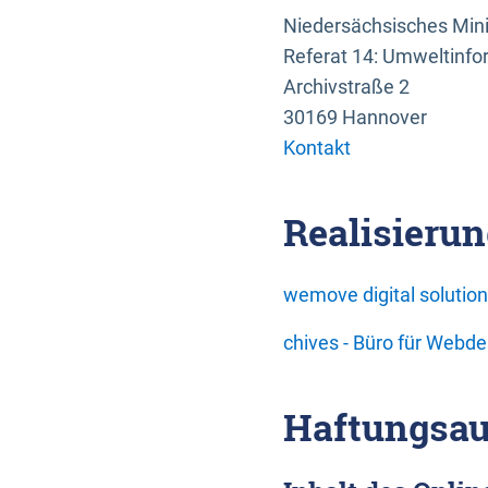
Niedersächsisches Mini
Referat 14: Umweltinfo
Archivstraße 2
30169 Hannover
Kontakt
Realisierun
wemove digital soluti
chives - Büro für Webd
Haftungsau