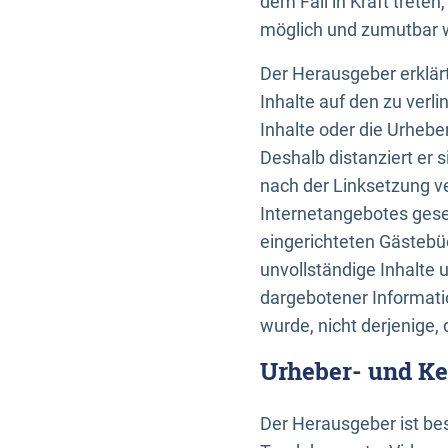
dem Fall in Kraft trete
möglich und zumutbar wä
Der Herausgeber erklärt
Inhalte auf den zu verl
Inhalte oder die Urhebe
Deshalb distanziert er s
nach der Linksetzung ve
Internetangebotes gese
eingerichteten Gästebüc
unvollständige Inhalte 
dargebotener Informatio
wurde, nicht derjenige, 
Urheber- und K
Der Herausgeber ist bes