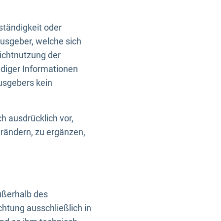
ständigkeit oder
usgeber, welche sich
Nichtnutzung der
ndiger Informationen
usgebers kein
h ausdrücklich vor,
rändern, zu ergänzen,
außerhalb des
htung ausschließlich in