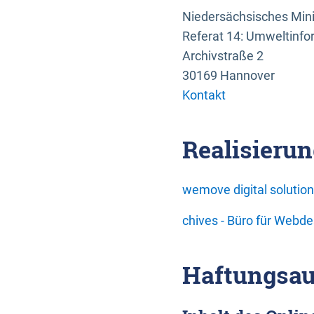
Niedersächsisches Mini
Referat 14: Umweltinfo
Archivstraße 2
30169 Hannover
Kontakt
Realisierun
wemove digital soluti
chives - Büro für Webd
Haftungsau