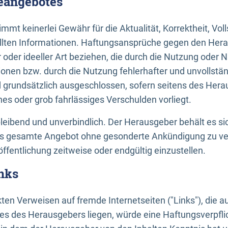
neangebotes
mt keinerlei Gewähr für die Aktualität, Korrektheit, Voll
tellten Informationen. Haftungsansprüche gegen den Hera
 oder ideeller Art beziehen, die durch die Nutzung oder 
onen bzw. durch die Nutzung fehlerhafter und unvollstä
d grundsätzlich ausgeschlossen, sofern seitens des Hera
hes oder grob fahrlässiges Verschulden vorliegt.
bleibend und unverbindlich. Der Herausgeber behält es sic
das gesamte Angebot ohne gesonderte Ankündigung zu ve
öffentlichung zeitweise oder endgültig einzustellen.
nks
ekten Verweisen auf fremde Internetseiten ("Links"), die 
s des Herausgebers liegen, würde eine Haftungsverpflic