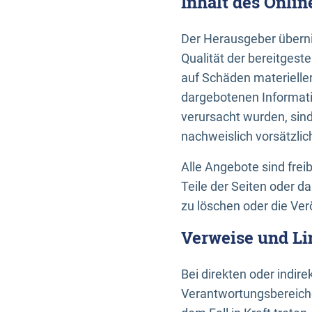
Inhalt des Onli
Der Herausgeber übernim
Qualität der bereitges
auf Schäden materieller
dargebotenen Informati
verursacht wurden, sin
nachweislich vorsätzlic
Alle Angebote sind frei
Teile der Seiten oder 
zu löschen oder die Ver
Verweise und Li
Bei direkten oder indir
Verantwortungsbereiche