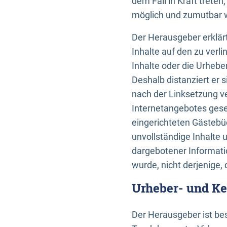
dem Fall in Kraft trete
möglich und zumutbar wä
Der Herausgeber erklärt
Inhalte auf den zu verl
Inhalte oder die Urhebe
Deshalb distanziert er s
nach der Linksetzung ve
Internetangebotes gese
eingerichteten Gästebüc
unvollständige Inhalte 
dargebotener Informatio
wurde, nicht derjenige, 
Urheber- und K
Der Herausgeber ist bes