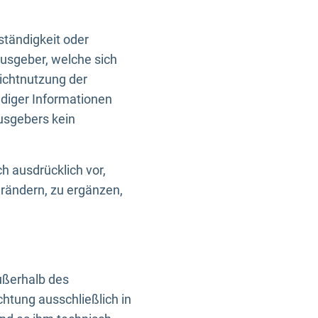
ständigkeit oder
usgeber, welche sich
Nichtnutzung der
ndiger Informationen
usgebers kein
h ausdrücklich vor,
rändern, zu ergänzen,
außerhalb des
htung ausschließlich in