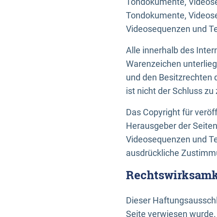
Tondokumente, Videoseq
Tondokumente, Videoseq
Videosequenzen und Te
Alle innerhalb des Int
Warenzeichen unterlie
und den Besitzrechten 
ist nicht der Schluss z
Das Copyright für veröff
Herausgeber der Seiten
Videosequenzen und Tex
ausdrückliche Zustimmu
Rechtswirksamke
Dieser Haftungsausschlu
Seite verwiesen wurde.