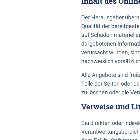
Inhalt des Onli
Der Herausgeber übernim
Qualität der bereitges
auf Schäden materieller
dargebotenen Informati
verursacht wurden, sin
nachweislich vorsätzlic
Alle Angebote sind frei
Teile der Seiten oder 
zu löschen oder die Ver
Verweise und Li
Bei direkten oder indir
Verantwortungsbereiche