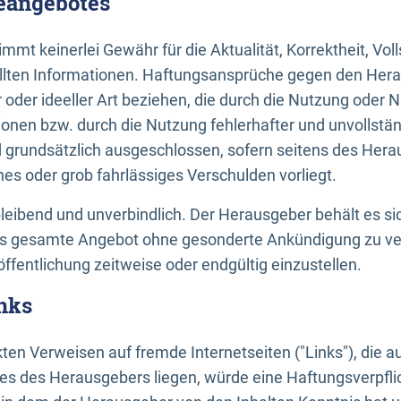
neangebotes
mt keinerlei Gewähr für die Aktualität, Korrektheit, Voll
tellten Informationen. Haftungsansprüche gegen den Hera
 oder ideeller Art beziehen, die durch die Nutzung oder 
onen bzw. durch die Nutzung fehlerhafter und unvollstä
d grundsätzlich ausgeschlossen, sofern seitens des Hera
hes oder grob fahrlässiges Verschulden vorliegt.
bleibend und unverbindlich. Der Herausgeber behält es sic
das gesamte Angebot ohne gesonderte Ankündigung zu ve
öffentlichung zeitweise oder endgültig einzustellen.
nks
ekten Verweisen auf fremde Internetseiten ("Links"), die 
s des Herausgebers liegen, würde eine Haftungsverpflic