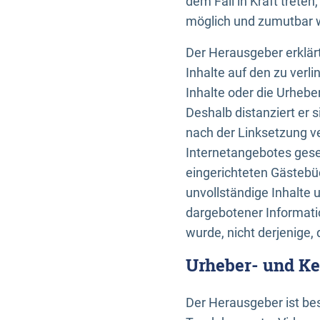
dem Fall in Kraft trete
möglich und zumutbar wä
Der Herausgeber erklärt
Inhalte auf den zu verl
Inhalte oder die Urhebe
Deshalb distanziert er s
nach der Linksetzung ve
Internetangebotes gese
eingerichteten Gästebüc
unvollständige Inhalte 
dargebotener Informatio
wurde, nicht derjenige, 
Urheber- und K
Der Herausgeber ist bes