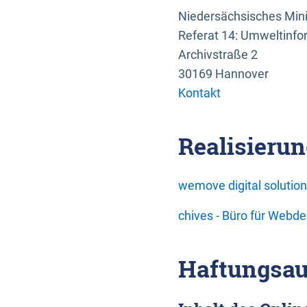
Niedersächsisches Mini
Referat 14: Umweltinfo
Archivstraße 2
30169 Hannover
Kontakt
Realisierun
wemove digital soluti
chives - Büro für Webd
Haftungsau