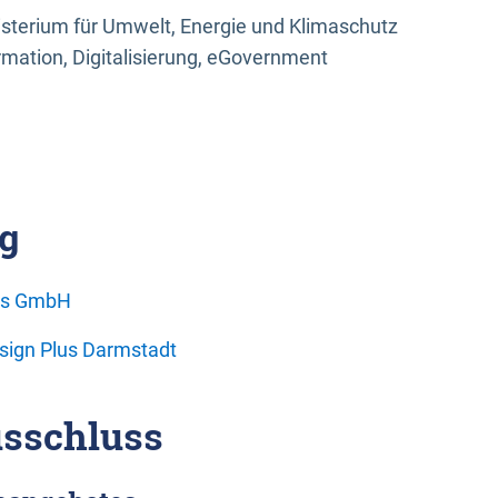
sterium für Umwelt, Energie und Klimaschutz
rmation, Digitalisierung, eGovernment
g
ons GmbH
esign Plus Darmstadt
sschluss